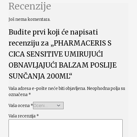
Recenzije
Još nema komentara.
Budite prvi koji će napisati
recenziju za „PHARMACERIS S
CICA SENSITIVE UMIRUJUĆI
OBNAVLJAJUĆI BALZAM POSLIJE
SUNČANJA 200ML“
Vaša adresa e-pošte neće biti objavljena.
Neophodna polja su
označena
*
Vaša ocena
*
Vaša recenzija
*