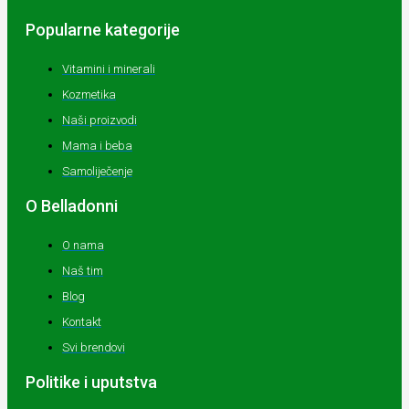
Popularne kategorije
Vitamini i minerali
Kozmetika
Naši proizvodi
Mama i beba
Samoliječenje
O Belladonni
O nama
Naš tim
Blog
Kontakt
Svi brendovi
Politike i uputstva