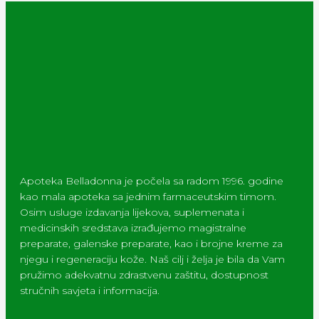
Apoteka Belladonna je počela sa radom 1996. godine
kao mala apoteka sa jednim farmaceutskim timom.
Osim usluge izdavanja lijekova, suplemenata i
medicinskih sredstava izrađujemo magistralne
preparate, galenske preparate, kao i brojne kreme za
njegu i regeneraciju kože. Naš cilj i želja je bila da Vam
pružimo adekvatnu zdrastvenu zaštitu, dostupnost
stručnih savjeta i informacija.