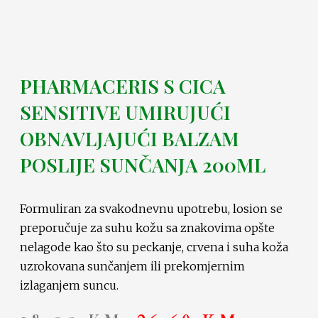
PHARMACERIS S CICA
SENSITIVE UMIRUJUĆI
OBNAVLJAJUĆI BALZAM
POSLIJE SUNČANJA 200ML
Formuliran za svakodnevnu upotrebu, losion se
preporučuje za suhu kožu sa znakovima opšte
nelagode kao što su peckanje, crvena i suha koža
uzrokovana sunčanjem ili prekomjernim
izlaganjem suncu.