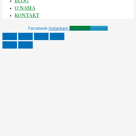
BLOG
O NAMA
KONTAKT
Facebook
Instagram
Phone-alt
Envelope