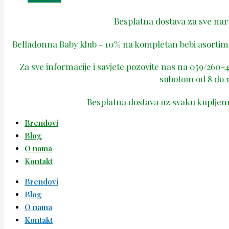
Besplatna dostava za sve na
Belladonna Baby klub - 10% na kompletan bebi asortima
Za sve informacije i savjete pozovite nas na 059/260
subotom od 8 do 1
Besplatna dostava uz svaku kupljen
Brendovi
Blog
O nama
Kontakt
Brendovi
Blog
O nama
Kontakt