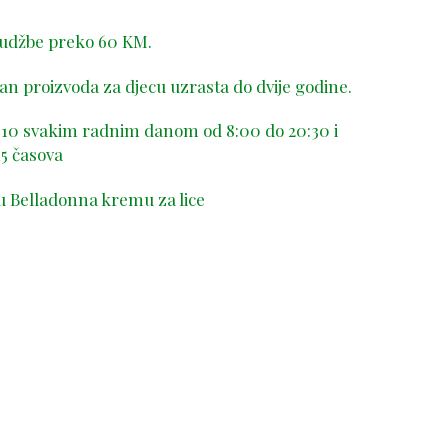
rudžbe preko 60 KM.
n proizvoda za djecu uzrasta do dvije godine.
-410 svakim radnim danom od 8:00 do 20:30 i
5 časova
u Belladonna kremu za lice