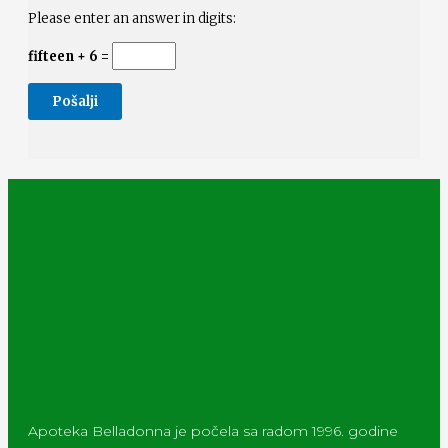
Please enter an answer in digits:
fifteen + 6 =
Apoteka Belladonna je počela sa radom 1996. godine