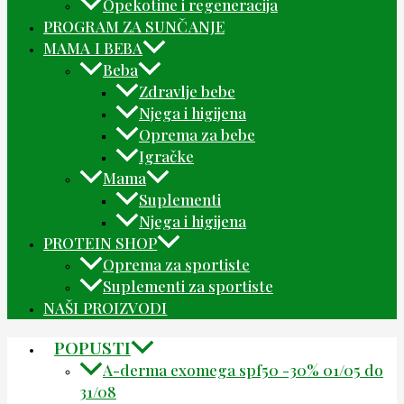
Opekotine i regeneracija
PROGRAM ZA SUNČANJE
MAMA I BEBA
Beba
Zdravlje bebe
Njega i higijena
Oprema za bebe
Igračke
Mama
Suplementi
Njega i higijena
PROTEIN SHOP
Oprema za sportiste
Suplementi za sportiste
NAŠI PROIZVODI
POPUSTI
A-derma exomega spf50 -30% 01/05 do
31/08