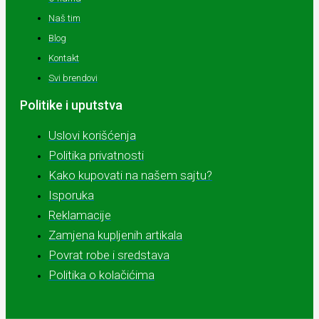
Naš tim
Blog
Kontakt
Svi brendovi
Politike i uputstva
Uslovi korišćenja
Politika privatnosti
Kako kupovati na našem sajtu?
Isporuka
Reklamacije
Zamjena kupljenih artikala
Povrat robe i sredstava
Politika o kolačićima