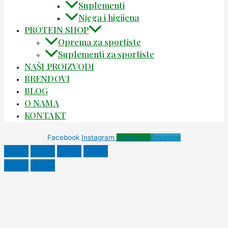
Suplementi
Njega i higijena
PROTEIN SHOP
Oprema za sportiste
Suplementi za sportiste
NAŠI PROIZVODI
BRENDOVI
BLOG
O NAMA
KONTAKT
Facebook
Instagram
Phone-alt
Envelope