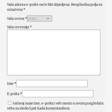
Vaša adresa e-pošte neće biti objavljena.
Neophodna polja su
označena
*
Vaša ocena
*
Vaša recenzija
*
Ime
*
E-pošta
*
Sačuvaj moje ime, e-poštu i veb mesto u ovom pregledaču
veba za sledeći put kada komentarišem.