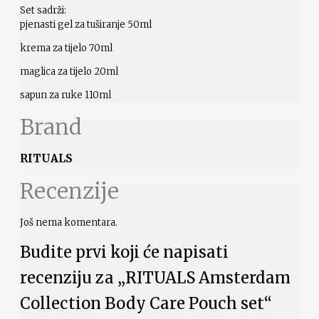
Set sadrži:
pjenasti gel za tuširanje 50ml
krema za tijelo 70ml
maglica za tijelo 20ml
sapun za ruke 110ml
Brand
RITUALS
Recenzije
Još nema komentara.
Budite prvi koji će napisati
recenziju za „RITUALS Amsterdam
Collection Body Care Pouch set“