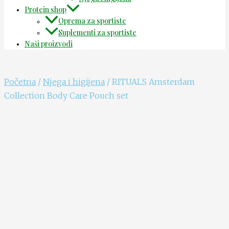
Protein shop
Oprema za sportiste
Suplementi za sportiste
Naši proizvodi
Početna
/
Njega i higijena
/ RITUALS Amsterdam
Collection Body Care Pouch set