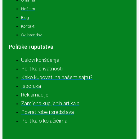
O nama
Naš tim
Blog
Kontakt
Svi brendovi
Politike i uputstva
Uslovi korišćenja
Politika privatnosti
Kako kupovati na našem sajtu?
Isporuka
Reklamacije
Zamjena kupljenih artikala
Povrat robe i sredstava
Politika o kolačićima