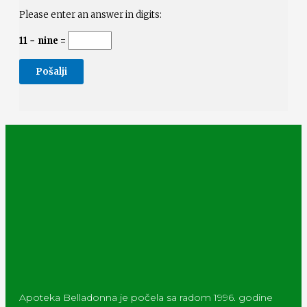
Please enter an answer in digits:
11 − nine =
Apoteka Belladonna je počela sa radom 1996. godine