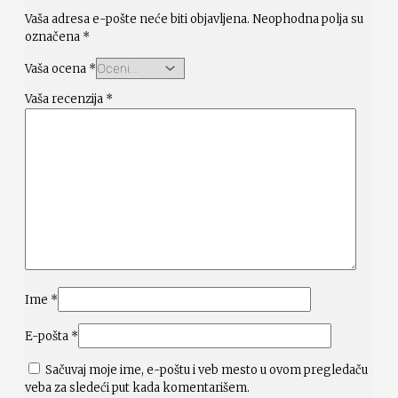
Vaša adresa e-pošte neće biti objavljena.
Neophodna polja su
označena
*
Vaša ocena
*
Vaša recenzija
*
Ime
*
E-pošta
*
Sačuvaj moje ime, e-poštu i veb mesto u ovom pregledaču
veba za sledeći put kada komentarišem.