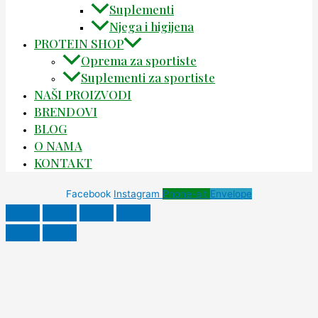
Suplementi
Njega i higijena
PROTEIN SHOP
Oprema za sportiste
Suplementi za sportiste
NAŠI PROIZVODI
BRENDOVI
BLOG
O NAMA
KONTAKT
Facebook
Instagram
Phone-alt
Envelope