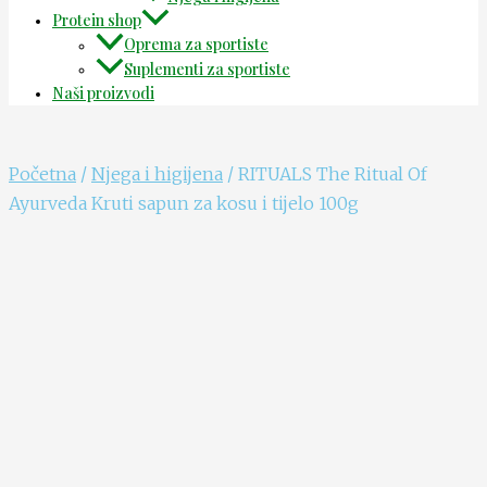
Protein shop
Oprema za sportiste
Suplementi za sportiste
Naši proizvodi
Početna
/
Njega i higijena
/ RITUALS The Ritual Of
Ayurveda Kruti sapun za kosu i tijelo 100g