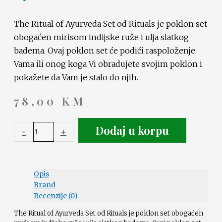
The Ritual of Ayurveda Set od Rituals je poklon set
obogaćen mirisom indijske ruže i ulja slatkog
badema. Ovaj poklon set će podići raspoloženje
Vama ili onog koga Vi obradujete svojim poklon i
pokažete da Vam je stalo do njih.
78,00
KM
Dodaj u korpu
-
+
Opis
Brand
Recenzije (0)
The Ritual of Ayurveda Set od Rituals je poklon set obogaćen