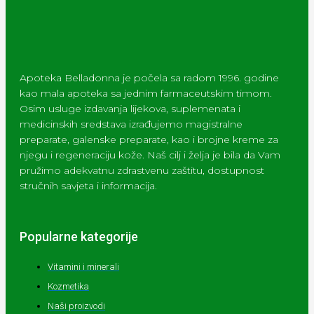
Apoteka Belladonna je počela sa radom 1996. godine
kao mala apoteka sa jednim farmaceutskim timom.
Osim usluge izdavanja lijekova, suplemenata i
medicinskih sredstava izrađujemo magistralne
preparate, galenske preparate, kao i brojne kreme za
njegu i regeneraciju kože. Naš cilj i želja je bila da Vam
pružimo adekvatnu zdrastvenu zaštitu, dostupnost
stručnih savjeta i informacija.
Popularne kategorije
Vitamini i minerali
Kozmetika
Naši proizvodi