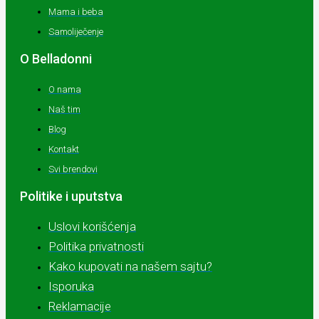
Mama i beba
Samoliječenje
O Belladonni
O nama
Naš tim
Blog
Kontakt
Svi brendovi
Politike i uputstva
Uslovi korišćenja
Politika privatnosti
Kako kupovati na našem sajtu?
Isporuka
Reklamacije