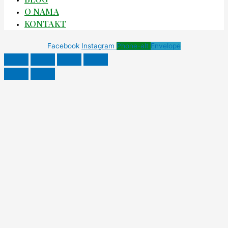
O NAMA
KONTAKT
Facebook
Instagram
Phone-alt
Envelope