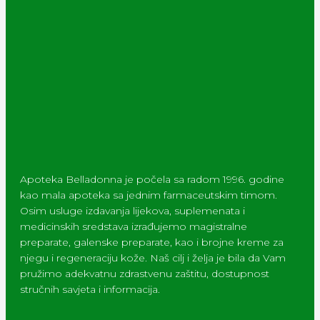
Apoteka Belladonna je počela sa radom 1996. godine
kao mala apoteka sa jednim farmaceutskim timom.
Osim usluge izdavanja lijekova, suplemenata i
medicinskih sredstava izrađujemo magistralne
preparate, galenske preparate, kao i brojne kreme za
njegu i regeneraciju kože. Naš cilj i želja je bila da Vam
pružimo adekvatnu zdrastvenu zaštitu, dostupnost
stručnih savjeta i informacija.