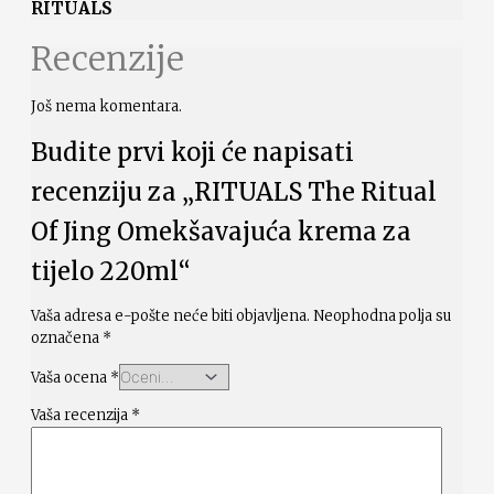
RITUALS
Recenzije
Još nema komentara.
Budite prvi koji će napisati
recenziju za „RITUALS The Ritual
Of Jing Omekšavajuća krema za
tijelo 220ml“
Vaša adresa e-pošte neće biti objavljena.
Neophodna polja su
označena
*
Vaša ocena
*
Vaša recenzija
*