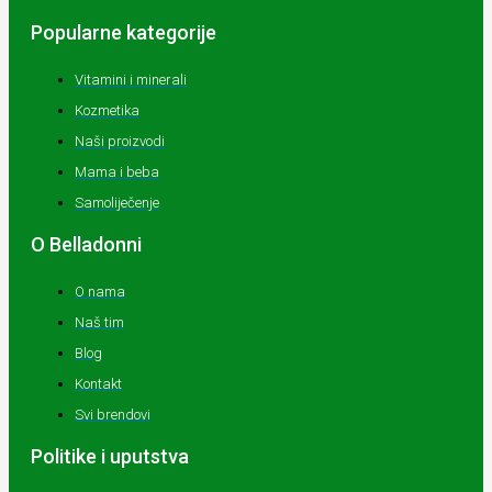
Popularne kategorije
Vitamini i minerali
Kozmetika
Naši proizvodi
Mama i beba
Samoliječenje
O Belladonni
O nama
Naš tim
Blog
Kontakt
Svi brendovi
Politike i uputstva