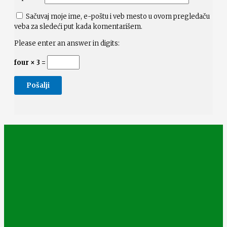
Sačuvaj moje ime, e-poštu i veb mesto u ovom pregledaču
veba za sledeći put kada komentarišem.
Please enter an answer in digits:
four × 3 =