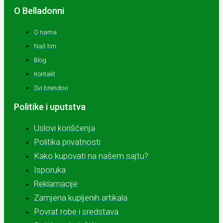
O Belladonni
O nama
Naš tim
Blog
Kontakt
Svi brendovi
Politike i uputstva
Uslovi korišćenja
Politika privatnosti
Kako kupovati na našem sajtu?
Isporuka
Reklamacije
Zamjena kupljenih artikala
Povrat robe i sredstava