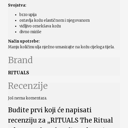
Svojstva:
brzo upija
ostavlja kožu elastičnom i njegovanom
vidljivo omekšava kožu
divno miriše
Način upotrebe:
Manju količinu ulja nježno umasirajte na kožu cijeloga tijela.
Brand
RITUALS
Recenzije
Još nema komentara.
Budite prvi koji će napisati
recenziju za „RITUALS The Ritual