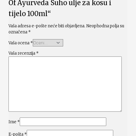
Of Ayurveda Suho ulje za kosu i
tijelo 100ml“
Vaša adresa e-pošte neće biti objavljena.
Neophodna polja su
označena
*
Vaša ocena
*
Vaša recenzija
*
Ime
*
E-pošta
*