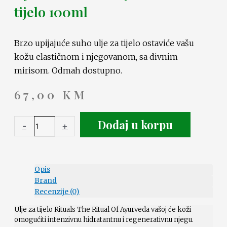
tijelo 100ml
Brzo upijajuće suho ulje za tijelo ostaviće vašu
kožu elastičnom i njegovanom, sa divnim
mirisom. Odmah dostupno.
67,00
KM
Dodaj u korpu
-
+
Opis
Brand
Recenzije (0)
Ulje za tijelo Rituals The Ritual Of Ayurveda vašoj će koži
omogućiti intenzivnu hidratantnu i regenerativnu njegu.