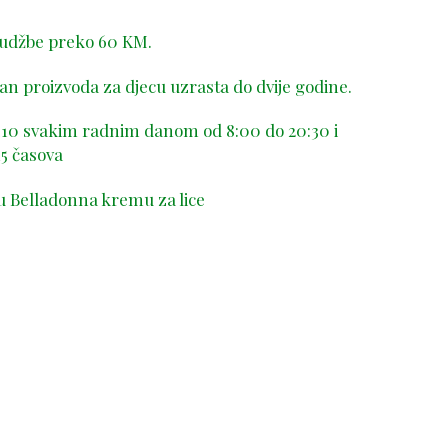
rudžbe preko 60 KM.
n proizvoda za djecu uzrasta do dvije godine.
-410 svakim radnim danom od 8:00 do 20:30 i
5 časova
u Belladonna kremu za lice