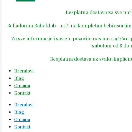
Besplatna dostava za sve na
Belladonna Baby klub - 10% na kompletan bebi asortima
Za sve informacije i savjete pozovite nas na 059/260
subotom od 8 do 1
Besplatna dostava uz svaku kupljen
Brendovi
Blog
O nama
Kontakt
Brendovi
Blog
O nama
Kontakt