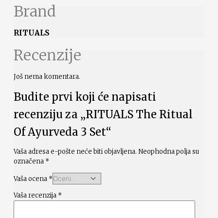
Brand
RITUALS
Recenzije
Još nema komentara.
Budite prvi koji će napisati
recenziju za „RITUALS The Ritual
Of Ayurveda 3 Set“
Vaša adresa e-pošte neće biti objavljena.
Neophodna polja su
označena
*
Vaša ocena
*
Vaša recenzija
*