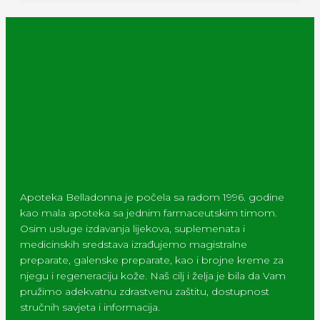
Apoteka Belladonna je počela sa radom 1996. godine
kao mala apoteka sa jednim farmaceutskim timom.
Osim usluge izdavanja lijekova, suplemenata i
medicinskih sredstava izrađujemo magistralne
preparate, galenske preparate, kao i brojne kreme za
njegu i regeneraciju kože. Naš cilj i želja je bila da Vam
pružimo adekvatnu zdrastvenu zaštitu, dostupnost
stručnih savjeta i informacija.