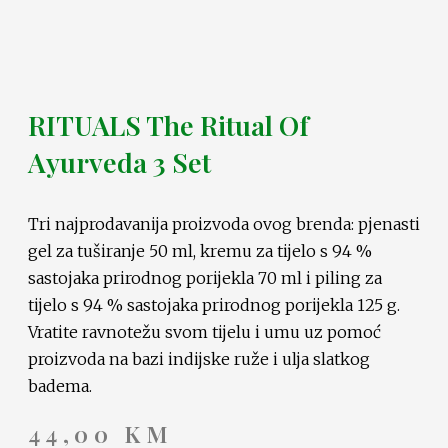
RITUALS The Ritual Of
Ayurveda 3 Set
Tri najprodavanija proizvoda ovog brenda: pjenasti
gel za tuširanje 50 ml, kremu za tijelo s 94 %
sastojaka prirodnog porijekla 70 ml i piling za
tijelo s 94 % sastojaka prirodnog porijekla 125 g.
Vratite ravnotežu svom tijelu i umu uz pomoć
proizvoda na bazi indijske ruže i ulja slatkog
badema.
44,00
KM