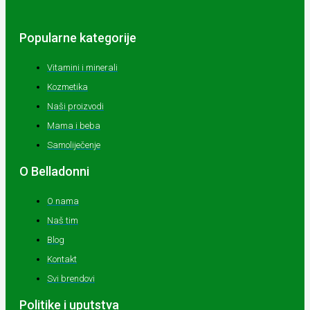
Popularne kategorije
Vitamini i minerali
Kozmetika
Naši proizvodi
Mama i beba
Samoliječenje
O Belladonni
O nama
Naš tim
Blog
Kontakt
Svi brendovi
Politike i uputstva