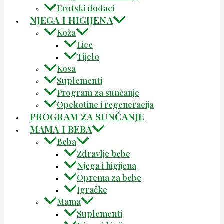
Erotski dodaci
NJEGA I HIGIJENA
Koža
Lice
Tijelo
Kosa
Suplementi
Program za sunčanje
Opekotine i regeneracija
PROGRAM ZA SUNČANJE
MAMA I BEBA
Beba
Zdravlje bebe
Njega i higijena
Oprema za bebe
Igračke
Mama
Suplementi