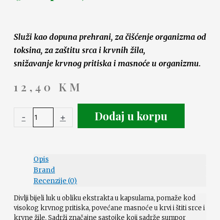
Služi kao dopuna prehrani, za čišćenje organizma od
toksina, za zaštitu srca i krvnih žila,
snižavanje krvnog pritiska i masnoće u organizmu.
12,40
KM
Dodaj u korpu
-
+
Opis
Brand
Recenzije (0)
Divlji bijeli luk u obliku ekstrakta u kapsulama, pomaže kod
visokog krvnog pritiska, povećane masnoće u krvi i štiti srce i
krvne žile. Sadrži značajne sastojke koji sadrže sumpor