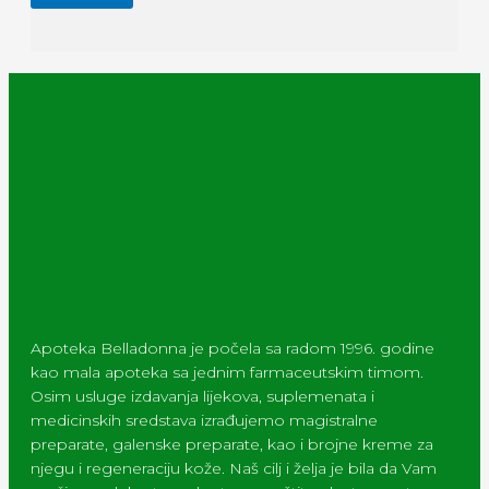
Apoteka Belladonna je počela sa radom 1996. godine
kao mala apoteka sa jednim farmaceutskim timom.
Osim usluge izdavanja lijekova, suplemenata i
medicinskih sredstava izrađujemo magistralne
preparate, galenske preparate, kao i brojne kreme za
njegu i regeneraciju kože. Naš cilj i želja je bila da Vam