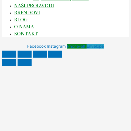
NAŠI PROIZVODI
BRENDOVI
BLOG
O NAMA
KONTAKT
Facebook
Instagram
Phone-alt
Envelope