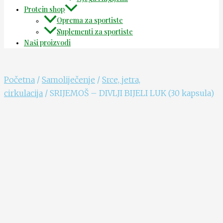
Protein shop
Oprema za sportiste
Suplementi za sportiste
Naši proizvodi
Početna
/
Samoliječenje
/
Srce, jetra,
cirkulacija
/ SRIJEMOŠ – DIVLJI BIJELI LUK (30 kapsula)