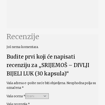
Recenzije
Još nema komentara.
Budite prvi koji će napisati
recenziju za „SRIJEMOŠ – DIVLJI
BIJELI LUK (30 kapsula)“
Vaša adresa e-pošte neće biti objavljena.
Neophodna polja su
označena
*
Vaša ocena
*
Vaša recenzija
*