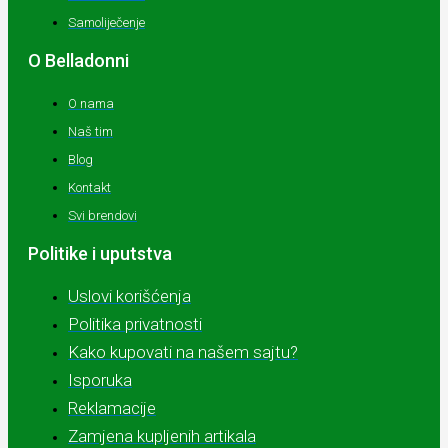
Samoliječenje
O Belladonni
O nama
Naš tim
Blog
Kontakt
Svi brendovi
Politike i uputstva
Uslovi korišćenja
Politika privatnosti
Kako kupovati na našem sajtu?
Isporuka
Reklamacije
Zamjena kupljenih artikala