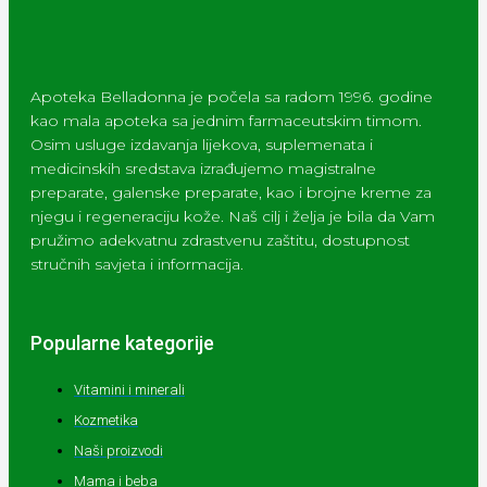
Apoteka Belladonna je počela sa radom 1996. godine
kao mala apoteka sa jednim farmaceutskim timom.
Osim usluge izdavanja lijekova, suplemenata i
medicinskih sredstava izrađujemo magistralne
preparate, galenske preparate, kao i brojne kreme za
njegu i regeneraciju kože. Naš cilj i želja je bila da Vam
pružimo adekvatnu zdrastvenu zaštitu, dostupnost
stručnih savjeta i informacija.
Popularne kategorije
Vitamini i minerali
Kozmetika
Naši proizvodi
Mama i beba