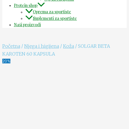
Protein shop
Oprema za sportiste
Suplementi za sportiste
Naši proizvodi
Početna
/
Njega i higijena
/
Koža
/ SOLGAR BETA
KAROTEN 60 KAPSULA
20%