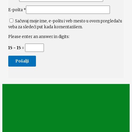
E-pošta
*
Sačuvaj moje ime, e-poštu i veb mesto u ovom pregledaču
veba za sledeći put kada komentarišem.
Please enter an answer in digits:
15 − 15 =