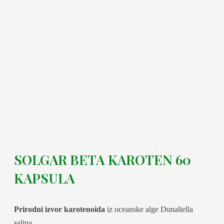
SOLGAR BETA KAROTEN 60
KAPSULA
Prirodni izvor karotenoida
iz oceanske alge Dunaliella
salina