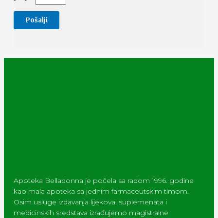
Apoteka Belladonna je počela sa radom 1996. godine
kao mala apoteka sa jednim farmaceutskim timom.
Osim usluge izdavanja lijekova, suplemenata i
medicinskih sredstava izrađujemo magistralne