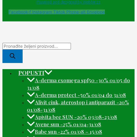
Powered and designed by Webherzz
Facebook-f
Instagram
Tiktok
Phone-alt
Envelope
POPUSTI
A-derma exomega spf50 -30% 01/05 do
31/08
A-derma protect -50% 01/04 do 31/08
Alivit cink, aterostop i antiparazit -20%
01/08-31/08
Apivita bee SUN -20% 03/08-23/08
Avene sun -25% 01/04-31/08
Babe sun -22% 01/08 – 15/08