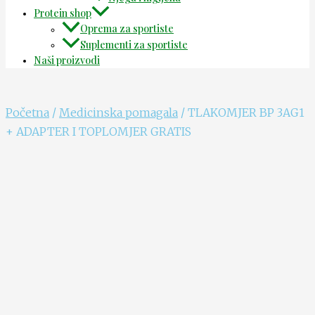
Protein shop
Oprema za sportiste
Suplementi za sportiste
Naši proizvodi
Početna
/
Medicinska pomagala
/ TLAKOMJER BP 3AG1
+ ADAPTER I TOPLOMJER GRATIS