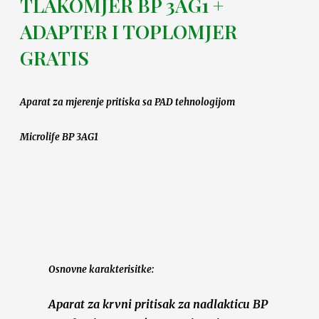
TLAKOMJER BP 3AG1 +
ADAPTER I TOPLOMJER
GRATIS
Aparat za mjerenje pritiska sa PAD tehnologijom
Microlife BP 3AG1
Osnovne karakterisitke:
Aparat za krvni pritisak za nadlakticu BP