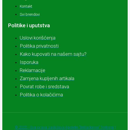
Kontakt
Svi brendovi
Politike i uputstva
Uslovi korišćenja
Politika privatnosti
Kako kupovati na našem sajtu?
Isporuka
Reklamacije
Zamjena kupljenih artikala
Povrat robe i sredstava
Politika o kolačićima
© 2025 - Sva prava zadržava Apoteke "Belladonna" Trebinje |