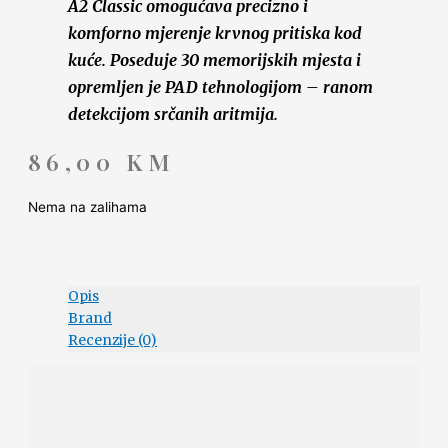
A2 Classic omogućava precizno i
komforno mjerenje krvnog pritiska kod
kuće. Poseduje 30 memorijskih mjesta i
opremljen je PAD tehnologijom – ranom
detekcijom srčanih aritmija.
86,00
KM
Nema na zalihama
Opis
Brand
Recenzije (0)