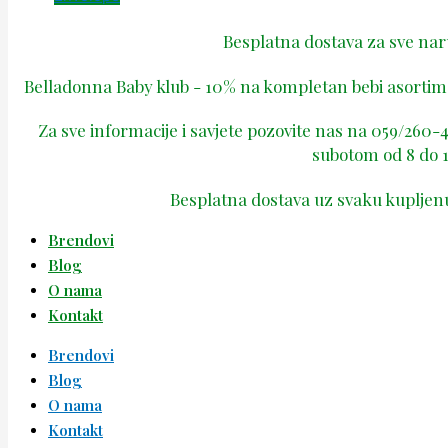
Besplatna dostava za sve na
Belladonna Baby klub - 10% na kompletan bebi asortima
Za sve informacije i savjete pozovite nas na 059/260
subotom od 8 do 1
Besplatna dostava uz svaku kupljen
Brendovi
Blog
O nama
Kontakt
Brendovi
Blog
O nama
Kontakt