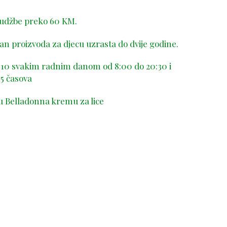
rudžbe preko 60 KM.
n proizvoda za djecu uzrasta do dvije godine.
-410 svakim radnim danom od 8:00 do 20:30 i
5 časova
u Belladonna kremu za lice