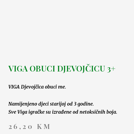
VIGA OBUCI DJEVOJČICU 3+
VIGA Djevojčica obuci me.
Namijenjeno djeci starijoj od 3 godine.
Sve Viga igračke su izrađene od netoksičnih boja.
26,20
KM