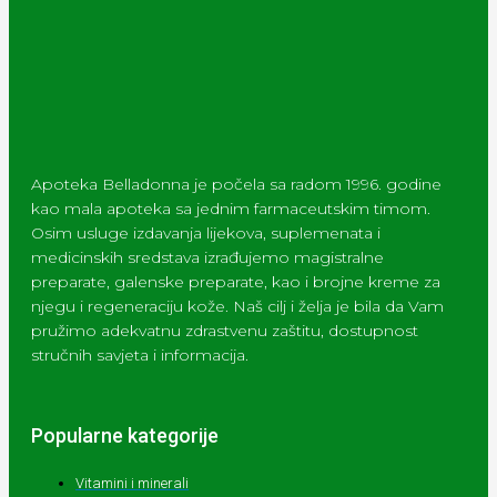
Apoteka Belladonna je počela sa radom 1996. godine
kao mala apoteka sa jednim farmaceutskim timom.
Osim usluge izdavanja lijekova, suplemenata i
medicinskih sredstava izrađujemo magistralne
preparate, galenske preparate, kao i brojne kreme za
njegu i regeneraciju kože. Naš cilj i želja je bila da Vam
pružimo adekvatnu zdrastvenu zaštitu, dostupnost
stručnih savjeta i informacija.
Popularne kategorije
Vitamini i minerali