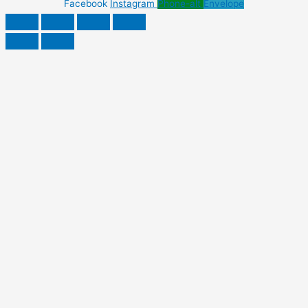
Facebook
Instagram
Phone-alt
Envelope