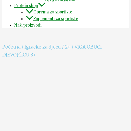
Protein shop
Oprema za sportiste
Suplementi za sportiste
Naši proizvodi
Početna
/
Igracke za djecu
/
2+
/ VIGA OBUCI
DJEVOJČICU 3+