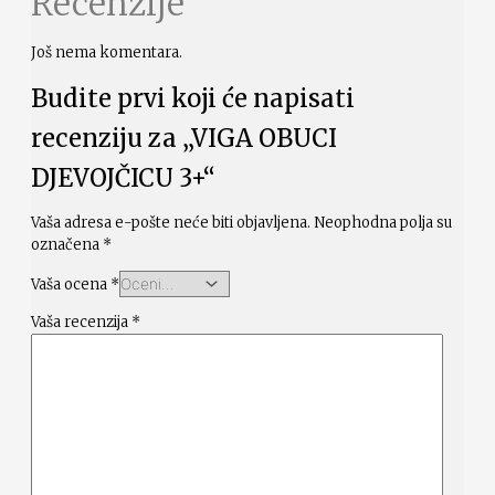
Recenzije
Još nema komentara.
Budite prvi koji će napisati
recenziju za „VIGA OBUCI
DJEVOJČICU 3+“
Vaša adresa e-pošte neće biti objavljena.
Neophodna polja su
označena
*
Vaša ocena
*
Vaša recenzija
*