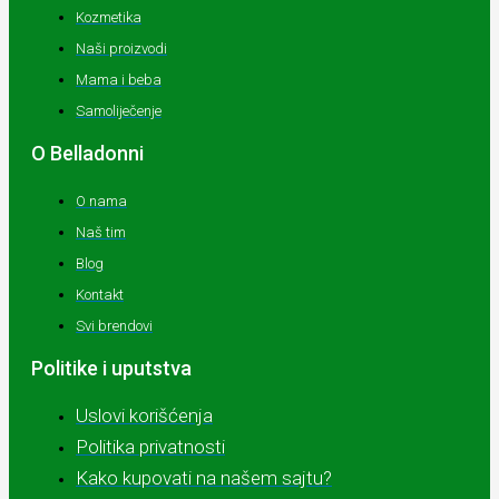
Kozmetika
Naši proizvodi
Mama i beba
Samoliječenje
O Belladonni
O nama
Naš tim
Blog
Kontakt
Svi brendovi
Politike i uputstva
Uslovi korišćenja
Politika privatnosti
Kako kupovati na našem sajtu?