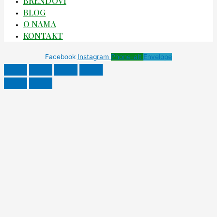
BRENDOVI
BLOG
O NAMA
KONTAKT
Facebook
Instagram
Phone-alt
Envelope