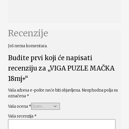
Recenzije
Još nema komentara.
Budite prvi koji će napisati
recenziju za „VIGA PUZLE MAČKA
18mj+“
Vaša adresa e-pošte neće biti objavljena.
Neophodna polja su
označena
*
Vaša ocena
*
Vaša recenzija
*