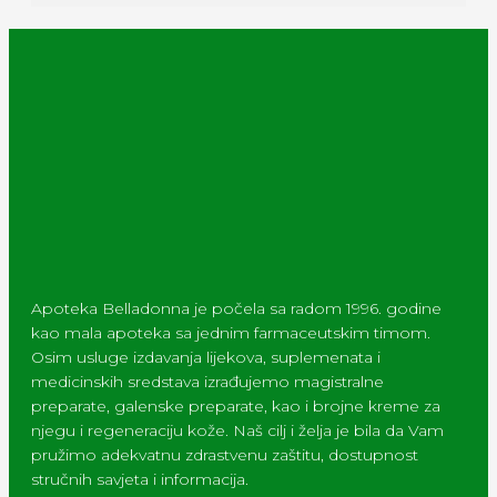
Apoteka Belladonna je počela sa radom 1996. godine
kao mala apoteka sa jednim farmaceutskim timom.
Osim usluge izdavanja lijekova, suplemenata i
medicinskih sredstava izrađujemo magistralne
preparate, galenske preparate, kao i brojne kreme za
njegu i regeneraciju kože. Naš cilj i želja je bila da Vam
pružimo adekvatnu zdrastvenu zaštitu, dostupnost
stručnih savjeta i informacija.