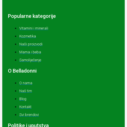
Popularne kategorije
Vitamini i minerali
Kozmetika
Naši proizvodi
Mama i beba
Samoliječenje
O Belladonni
O nama
Naš tim
Blog
Kontakt
Svi brendovi
Politike i uputstva