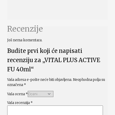
Recenzije
Još nema komentara.
Budite prvi koji će napisati
recenziju za „VITAL PLUS ACTIVE
FU 40ml“
Vaša adresa e-pošte neće biti objavljena.
Neophodna polja su
označena
*
Vaša ocena
*
Vaša recenzija
*