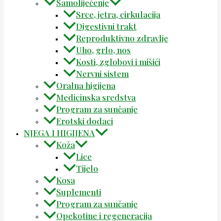
Samoliječenje
Srce, jetra, cirkulacija
Digestivni trakt
Reproduktivno zdravlje
Uho, grlo, nos
Kosti, zglobovi i mišići
Nervni sistem
Oralna higijena
Medicinska sredstva
Program za sunčanje
Erotski dodaci
NJEGA I HIGIJENA
Koža
Lice
Tijelo
Kosa
Suplementi
Program za sunčanje
Opekotine i regeneracija