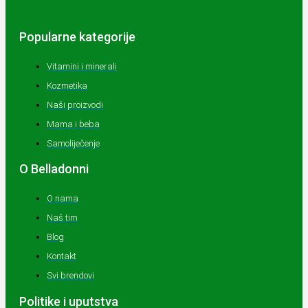
Popularne kategorije
Vitamini i minerali
Kozmetika
Naši proizvodi
Mama i beba
Samoliječenje
O Belladonni
O nama
Naš tim
Blog
Kontakt
Svi brendovi
Politike i uputstva