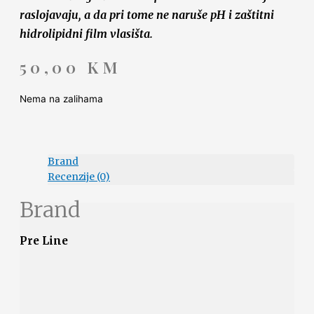
raslojavaju, a da pri tome ne naruše pH i zaštitni
hidrolipidni film vlasišta.
50,00
KM
Nema na zalihama
Brand
Recenzije (0)
Brand
Pre Line