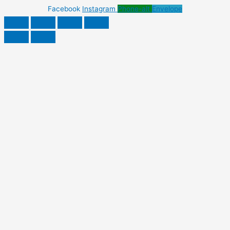
Facebook
Instagram
Phone-alt
Envelope