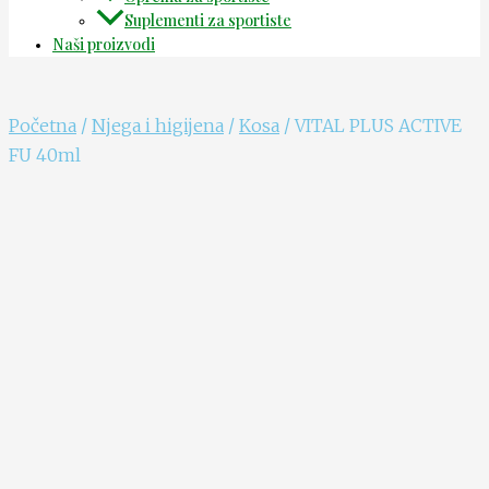
Suplementi za sportiste
Naši proizvodi
Početna
/
Njega i higijena
/
Kosa
/ VITAL PLUS ACTIVE
FU 40ml