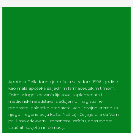
Apoteka Belladonna je počela sa radom 1996. godine
kao mala apoteka sa jednim farmaceutskim timom.
Osim usluge izdavanja lijekova, suplemenata i
medicinskih sredstava izrađujemo magistralne
preparate, galenske preparate, kao i brojne kreme za
njegu i regeneraciju kože. Naš cilj i želja je bila da Vam
pružimo adekvatnu zdrastvenu zaštitu, dostupnost
stručnih savjeta i informacija.