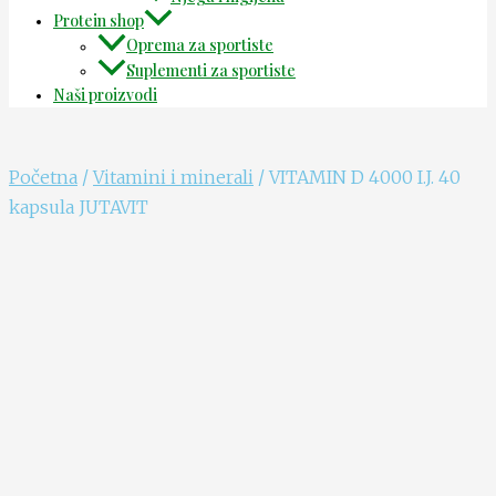
Protein shop
Oprema za sportiste
Suplementi za sportiste
Naši proizvodi
Početna
/
Vitamini i minerali
/ VITAMIN D 4000 I.J. 40
kapsula JUTAVIT