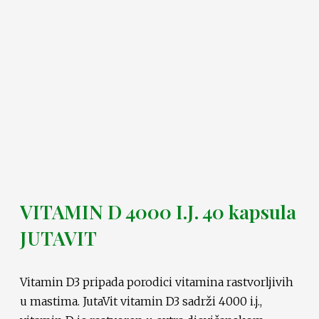
VITAMIN D 4000 I.J. 40 kapsula
JUTAVIT
Vitamin D3 pripada porodici vitamina rastvorljivih
u mastima. JutaVit vitamin D3 sadrži 4000 i.j.,