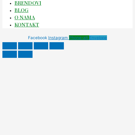
BRENDOVI
BLOG
O NAMA
KONTAKT
Facebook
Instagram
Phone-alt
Envelope