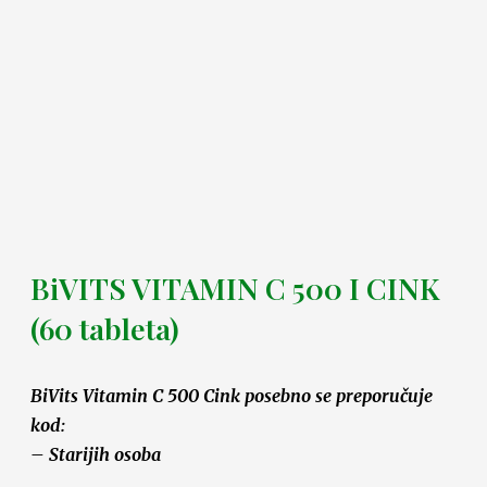
BiVITS VITAMIN C 500 I CINK
(60 tableta)
BiVits Vitamin C 500 Cink posebno se preporučuje
kod:
– Starijih osoba