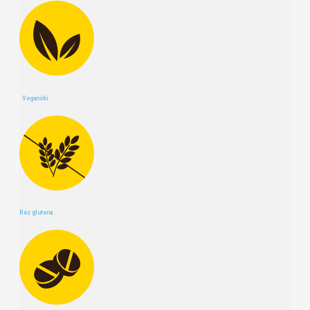
Veganski
Bez glutena