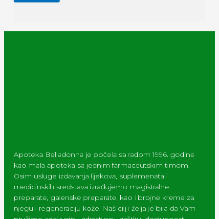
Apoteka Belladonna je počela sa radom 1996. godine
kao mala apoteka sa jednim farmaceutskim timom.
Osim usluge izdavanja lijekova, suplemenata i
medicinskih sredstava izrađujemo magistralne
preparate, galenske preparate, kao i brojne kreme za
njegu i regeneraciju kože. Naš cilj i želja je bila da Vam