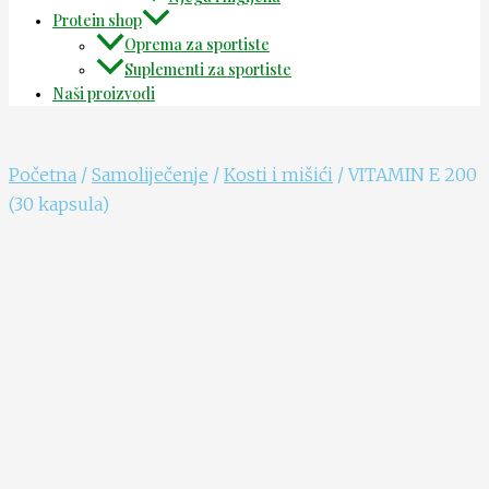
Protein shop
Oprema za sportiste
Suplementi za sportiste
Naši proizvodi
Početna
/
Samoliječenje
/
Kosti i mišići
/ VITAMIN E 200
(30 kapsula)