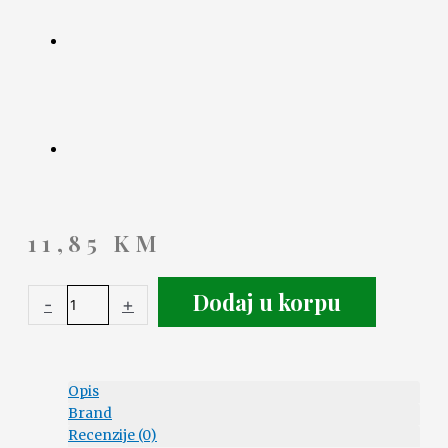
11,85
KM
Dodaj u korpu
-
+
Opis
Brand
Recenzije (0)