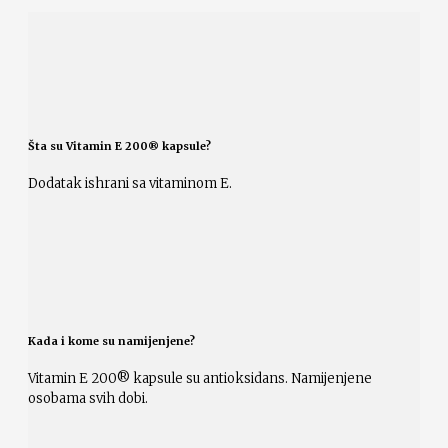
Šta su Vitamin E 200® kapsule?
Dodatak ishrani sa vitaminom E.
Kada i kome su namijenjene?
Vitamin E 200® kapsule su antioksidans. Namijenjene
osobama svih dobi.