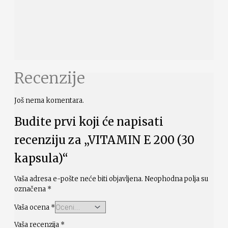
Recenzije
Još nema komentara.
Budite prvi koji će napisati
recenziju za „VITAMIN E 200 (30
kapsula)“
Vaša adresa e-pošte neće biti objavljena.
Neophodna polja su
označena
*
Vaša ocena
*
Vaša recenzija
*