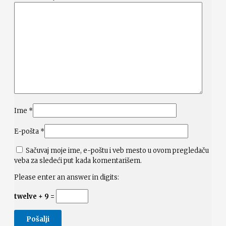
Ime
*
E-pošta
*
Sačuvaj moje ime, e-poštu i veb mesto u ovom pregledaču
veba za sledeći put kada komentarišem.
Please enter an answer in digits:
twelve + 9 =