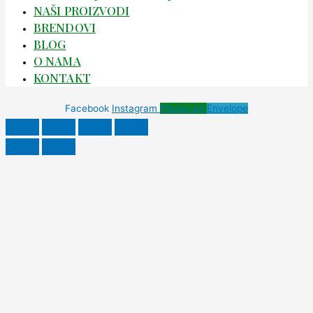
NAŠI PROIZVODI
BRENDOVI
BLOG
O NAMA
KONTAKT
Facebook
Instagram
Phone-alt
Envelope