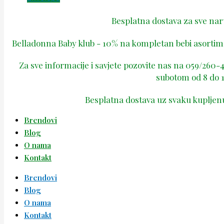
Besplatna dostava za sve na
Belladonna Baby klub - 10% na kompletan bebi asortima
Za sve informacije i savjete pozovite nas na 059/260
subotom od 8 do 1
Besplatna dostava uz svaku kupljen
Brendovi
Blog
O nama
Kontakt
Brendovi
Blog
O nama
Kontakt