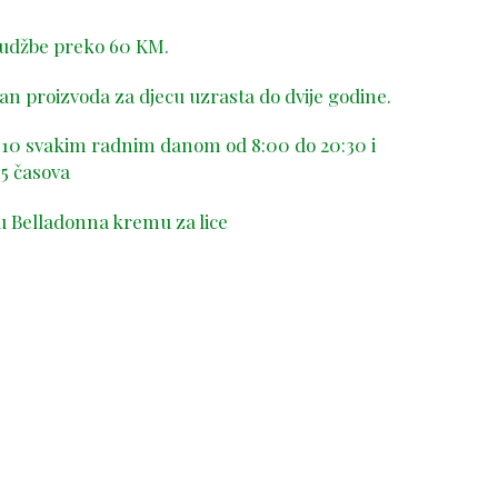
rudžbe preko 60 KM.
n proizvoda za djecu uzrasta do dvije godine.
-410 svakim radnim danom od 8:00 do 20:30 i
5 časova
u Belladonna kremu za lice