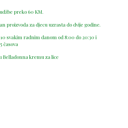
rudžbe preko 60 KM.
n proizvoda za djecu uzrasta do dvije godine.
-410 svakim radnim danom od 8:00 do 20:30 i
5 časova
u Belladonna kremu za lice