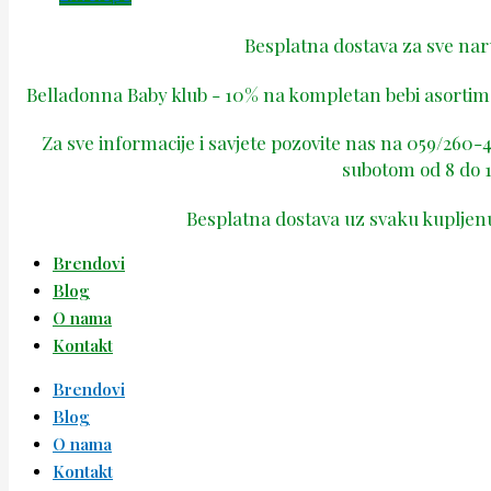
Besplatna dostava za sve na
Belladonna Baby klub - 10% na kompletan bebi asortima
Za sve informacije i savjete pozovite nas na 059/260
subotom od 8 do 1
Besplatna dostava uz svaku kupljen
Brendovi
Blog
O nama
Kontakt
Brendovi
Blog
O nama
Kontakt