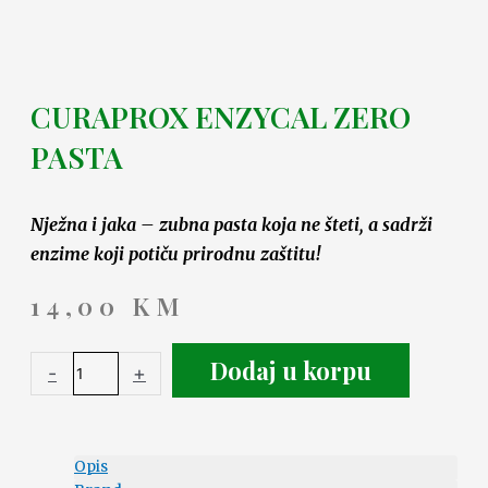
CURAPROX ENZYCAL ZERO
PASTA
Nježna i jaka – zubna pasta koja ne šteti, a sadrži
enzime koji potiču prirodnu zaštitu!
14,00
KM
Dodaj u korpu
-
+
Opis