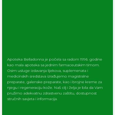
Apoteka Belladonna je počela sa radom 1996. godine
kao mala apoteka sa jednim farmaceutskim timom.
Osim usluge izdavanja lijekova, suplemenata i
medicinskih sredstava izrađujemo magistralne
preparate, galenske preparate, kao i brojne kreme za
njegu i regeneraciju kože. Naš cilj i želja je bila da Vam
pružimo adekvatnu zdrastvenu zaštitu, dostupnost
stručnih savjeta i informacija.