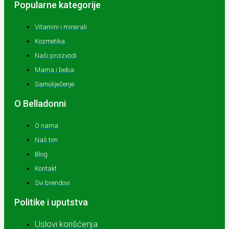
Popularne kategorije
Vitamini i minerali
Kozmetika
Naši proizvodi
Mama i beba
Samoliječenje
O Belladonni
O nama
Naš tim
Blog
Kontakt
Svi brendovi
Politike i uputstva
Uslovi korišćenja