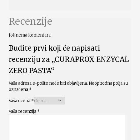
Recenzije
Još nema komentara.
Budite prvi koji će napisati
recenziju za „CURAPROX ENZYCAL
ZERO PASTA“
Vaša adresa e-pošte neće biti objavljena.
Neophodna polja su
označena
*
Vaša ocena
*
Vaša recenzija
*