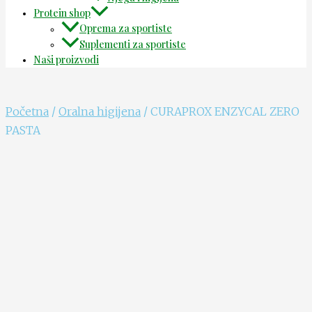
Protein shop
Oprema za sportiste
Suplementi za sportiste
Naši proizvodi
Početna
/
Oralna higijena
/ CURAPROX ENZYCAL ZERO
PASTA