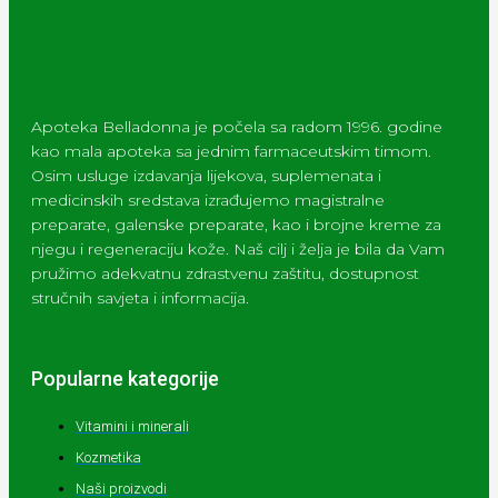
Apoteka Belladonna je počela sa radom 1996. godine
kao mala apoteka sa jednim farmaceutskim timom.
Osim usluge izdavanja lijekova, suplemenata i
medicinskih sredstava izrađujemo magistralne
preparate, galenske preparate, kao i brojne kreme za
njegu i regeneraciju kože. Naš cilj i želja je bila da Vam
pružimo adekvatnu zdrastvenu zaštitu, dostupnost
stručnih savjeta i informacija.
Popularne kategorije
Vitamini i minerali
Kozmetika
Naši proizvodi