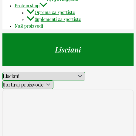
Protein shop
Oprema za sportiste
Suplementi za sportiste
Naši proizvodi
Lisciani