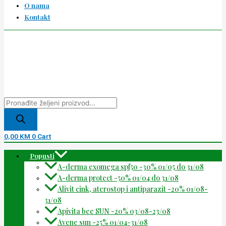
O nama
Kontakt
0,00
KM
0
Cart
Popusti
A-derma exomega spf50 -30% 01/05 do 31/08
A-derma protect -50% 01/04 do 31/08
Alivit cink, aterostop i antiparazit -20% 01/08-
31/08
Apivita bee SUN -20% 03/08-23/08
Avene sun -25% 01/04-31/08