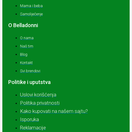
Mama i beba
Samoliječenje
O Belladonni
O nama
Naš tim
Blog
Kontakt
Svi brendovi
Politike i uputstva
Uslovi korišćenja
Politika privatnosti
Kako kupovati na našem sajtu?
Isporuka
Reklamacije