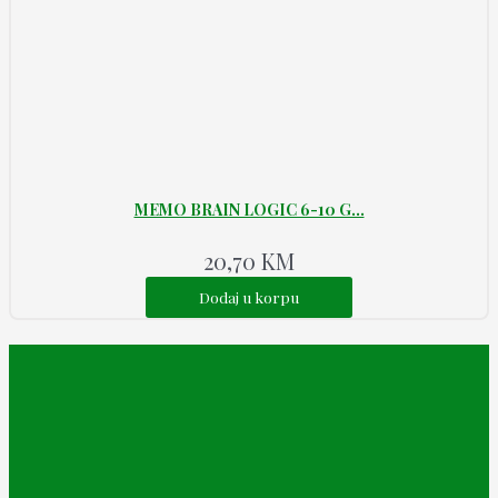
MEMO BRAIN LOGIC 6-10 G...
20,70
KM
Dodaj u korpu