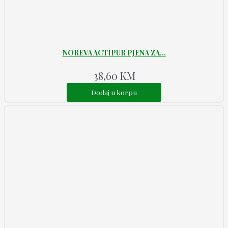
NOREVA ACTIPUR PJENA ZA...
38,60
KM
Dodaj u korpu