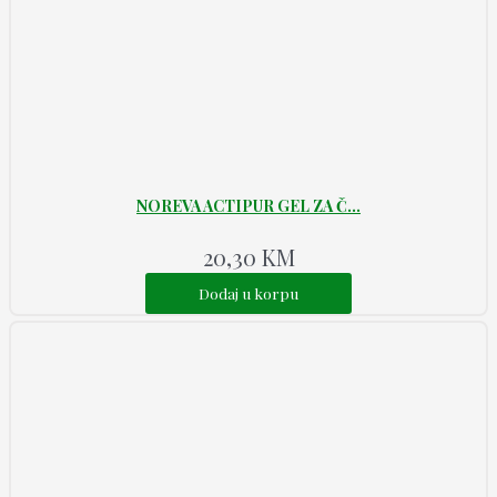
NOREVA ACTIPUR GEL ZA Č...
20,30
KM
Dodaj u korpu