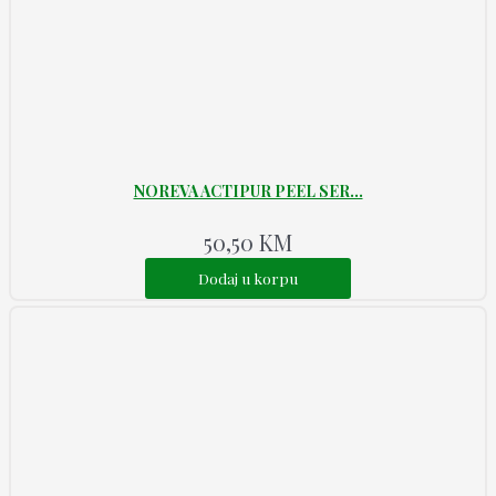
NOREVA ACTIPUR PEEL SER...
50,50
KM
Dodaj u korpu