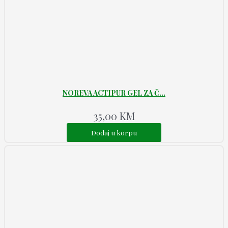
NOREVA ACTIPUR GEL ZA Č...
35,00
KM
Dodaj u korpu