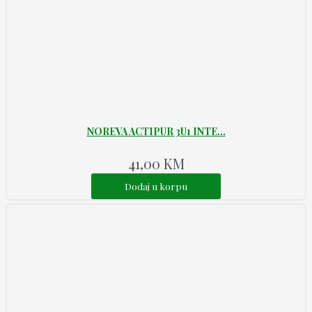
NOREVA ACTIPUR 3U1 INTE...
41,00
KM
Dodaj u korpu