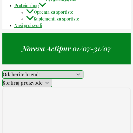
Protein shop
Oprema za sportiste
Suplementi za sportiste
Naši proizvodi
Noreva Actipur 01/07-31/07