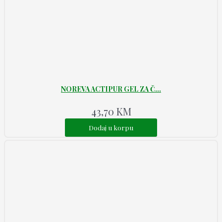
NOREVA ACTIPUR GEL ZA Č...
43,70
KM
Dodaj u korpu