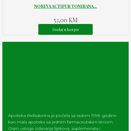
NOREVA ACTIPUR TONIRANA...
52,00
KM
Dodaj u korpu
Apoteka Belladonna je počela sa radom 1996. godine
kao mala apoteka sa jednim farmaceutskim timom.
Osim usluge izdavanja lijekova, suplemenata i