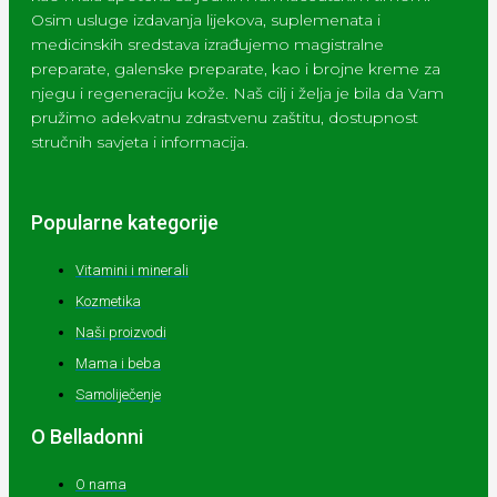
Osim usluge izdavanja lijekova, suplemenata i
medicinskih sredstava izrađujemo magistralne
preparate, galenske preparate, kao i brojne kreme za
njegu i regeneraciju kože. Naš cilj i želja je bila da Vam
pružimo adekvatnu zdrastvenu zaštitu, dostupnost
stručnih savjeta i informacija.
Popularne kategorije
Vitamini i minerali
Kozmetika
Naši proizvodi
Mama i beba
Samoliječenje
O Belladonni
O nama