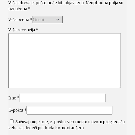
Vaša adresa e-pošte neće biti objavljena.
Neophodna polja su
označena
*
Vaša ocena
*
Vaša recenzija
*
Ime
*
E-pošta
*
Sačuvaj moje ime, e-poštu i veb mesto u ovom pregledaču
veba za sledeći put kada komentarišem.