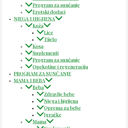
Program za sunčanje
Erotski dodaci
NJEGA I HIGIJENA
Koža
Lice
Tijelo
Kosa
Suplementi
Program za sunčanje
Opekotine i regeneracija
PROGRAM ZA SUNČANJE
MAMA I BEBA
Beba
Zdravlje bebe
Njega i higijena
Oprema za bebe
Igračke
Mama