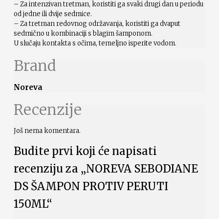
– Za intenzivan tretman, koristiti ga svaki drugi dan u periodu
od jedne ili dvije sedmice.
– Za tretman redovnog održavanja, koristiti ga dvaput
sedmično u kombinaciji s blagim šamponom.
U slučaju kontakta s očima, temeljno isperite vodom.
Brand
Noreva
Recenzije
Još nema komentara.
Budite prvi koji će napisati
recenziju za „NOREVA SEBODIANE
DS ŠAMPON PROTIV PERUTI
150ML“