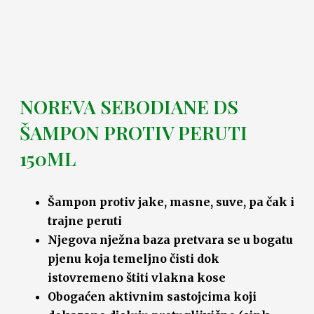
NOREVA SEBODIANE DS
ŠAMPON PROTIV PERUTI
150ML
Šampon protiv jake, masne, suve, pa čak i
trajne peruti
Njegova nježna baza pretvara se u bogatu
pjenu koja temeljno čisti dok
istovremeno štiti vlakna kose
Obogaćen aktivnim sastojcima koji