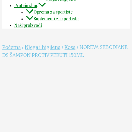
Protein shop
Oprema za sportiste
Suplementi za sportiste
Naši proizvodi
Početna
/
Njega i higijena
/
Kosa
/ NOREVA SEBODIANE
DS ŠAMPON PROTIV PERUTI 150ML