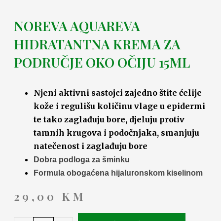
NOREVA AQUAREVA
HIDRATANTNA KREMA ZA
PODRUČJE OKO OČIJU 15ML
Njeni aktivni sastojci zajedno štite ćelije
kože i regulišu količinu vlage u epidermi
te tako zaglađuju bore, djeluju protiv
tamnih krugova i podočnjaka, smanjuju
natečenost i zaglađuju bore
Dobra podloga za šminku
Formula obogaćena hijaluronskom kiselinom
29,00
KM