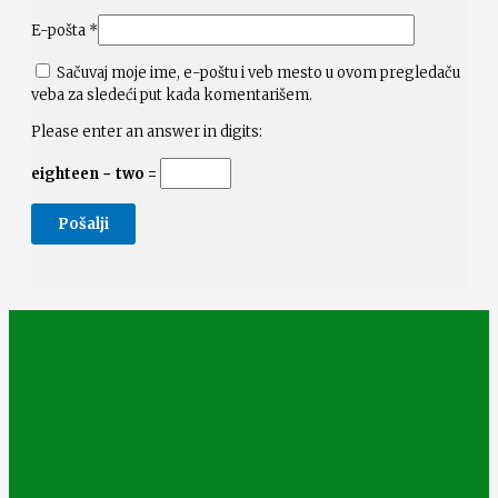
E-pošta
*
Sačuvaj moje ime, e-poštu i veb mesto u ovom pregledaču
veba za sledeći put kada komentarišem.
Please enter an answer in digits:
eighteen − two =