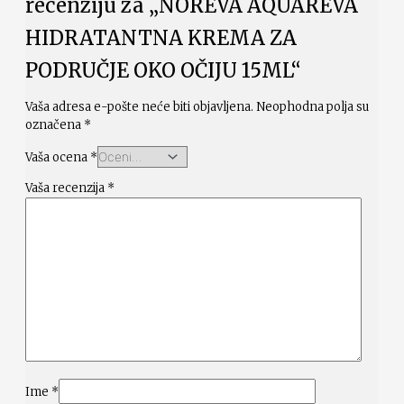
recenziju za „NOREVA AQUAREVA
HIDRATANTNA KREMA ZA
PODRUČJE OKO OČIJU 15ML“
Vaša adresa e-pošte neće biti objavljena.
Neophodna polja su
označena
*
Vaša ocena
*
Vaša recenzija
*
Ime
*