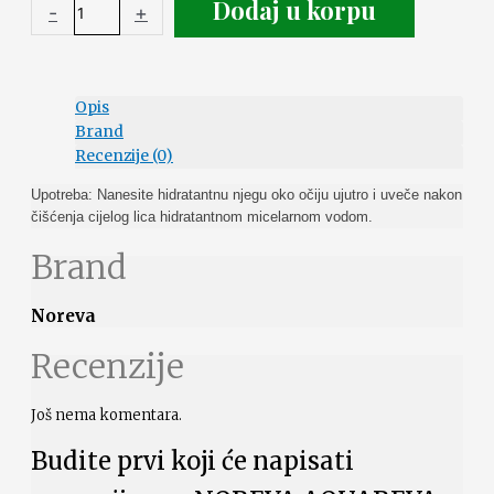
Dodaj u korpu
-
+
Opis
Brand
Recenzije (0)
Upotreba:
Nanesite hidratantnu njegu oko očiju ujutro i uveče nakon
čišćenja cijelog lica hidratantnom micelarnom vodom.
Brand
Noreva
Recenzije
Još nema komentara.
Budite prvi koji će napisati