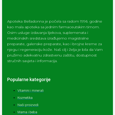
Apoteka Belladonna je počela sa radom 1996. godine
kao mala apoteka sa jednim farmaceutskim timom.
Osim usluge izdavanja lijekova, suplemenata i
medicinskih sredstava izrađujemo magistralne
preparate, galenske preparate, kao i brojne kreme za
njegu i regeneraciju kože. Naš cilj i želja je bila da Vam
pružimo adekvatnu zdrastvenu zaštitu, dostupnost
stručnih savjeta i informacija.
Popularne kategorije
Vitamini i minerali
Kozmetika
Naši proizvodi
Mama i beba