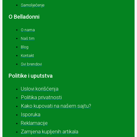
Samoliječenje
O Belladonni
O nama
Naš tim
Blog
Kontakt
Svi brendovi
Politike i uputstva
Uslovi korišćenja
Politika privatnosti
Kako kupovati na našem sajtu?
Isporuka
Reklamacije
Zamjena kupljenih artikala