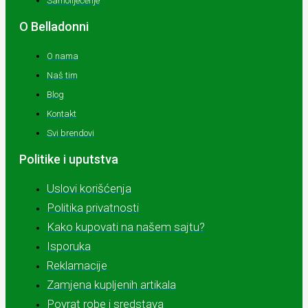
Samoliječenje
O Belladonni
O nama
Naš tim
Blog
Kontakt
Svi brendovi
Politike i uputstva
Uslovi korišćenja
Politika privatnosti
Kako kupovati na našem sajtu?
Isporuka
Reklamacije
Zamjena kupljenih artikala
Povrat robe i sredstava