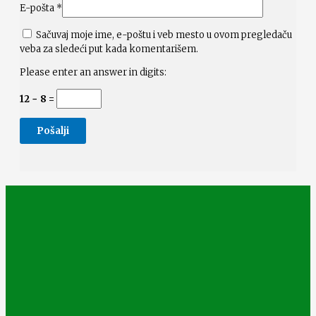
E-pošta
*
Sačuvaj moje ime, e-poštu i veb mesto u ovom pregledaču
veba za sledeći put kada komentarišem.
Please enter an answer in digits:
12 − 8 =