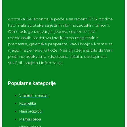
Apoteka Belladonna je počela sa radom 1996. godine
kao mala apoteka sa jednim farmaceutskim timom.
Osim usluge izdavanja lijekova, suplemenata i
medicinskih sredstava izrađujemo magistralne
preparate, galenske preparate, kao i brojne kreme za
njegu i regeneraciju kože. Naš cilj i želja je bila da Vam
pružimo adekvatnu zdrastvenu zaštitu, dostupnost
stručnih savjeta i informacija.
Popularne kategorije
Vitamini i minerali
Kozmetika
Naši proizvodi
Mama i beba