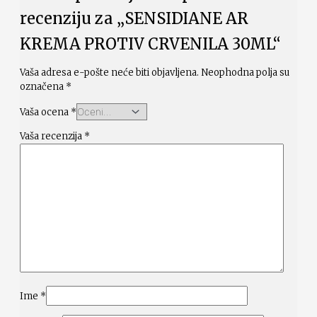
recenziju za „SENSIDIANE AR
KREMA PROTIV CRVENILA 30ML“
Vaša adresa e-pošte neće biti objavljena.
Neophodna polja su
označena
*
Vaša ocena
*
Vaša recenzija
*
Ime
*