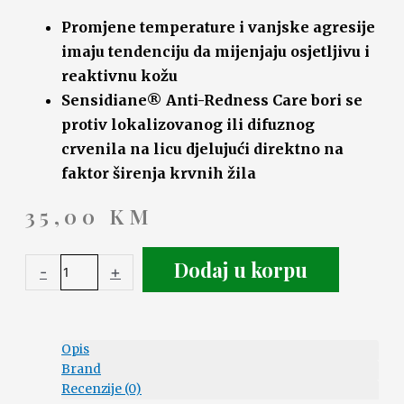
Promjene temperature i vanjske agresije
imaju tendenciju da mijenjaju osjetljivu i
reaktivnu kožu
Sensidiane® Anti-Redness Care bori se
protiv lokalizovanog ili difuznog
crvenila na licu djelujući direktno na
faktor širenja krvnih žila
35,00
KM
Dodaj u korpu
-
+
Opis
Brand
Recenzije (0)