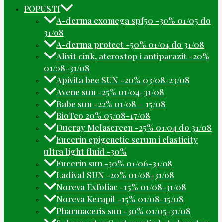
POPUSTI
A-derma exomega spf50 -30% 01/05 do
31/08
A-derma protect -50% 01/04 do 31/08
Alivit cink, aterostop i antiparazit -20%
01/08-31/08
Apivita bee SUN -20% 03/08-23/08
Avene sun -25% 01/04-31/08
Babe sun -22% 01/08 – 15/08
BioTeo 20% 05/08-17/08
Ducray Melascreen -25% 01/04 do 31/08
Eucerin epigenetic serum i elasticity
ultra light fluid -30%
Eucerin sun -30% 01/06-31/08
Ladival SUN -20% 01/08-31/08
Noreva Exfoliac -15% 01/08-31/08
Noreva Kerapil -15% 01/08-15/08
Pharmaceris sun -30% 01/05-31/08