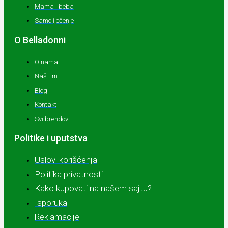
Mama i beba
Samoliječenje
O Belladonni
O nama
Naš tim
Blog
Kontakt
Svi brendovi
Politike i uputstva
Uslovi korišćenja
Politika privatnosti
Kako kupovati na našem sajtu?
Isporuka
Reklamacije