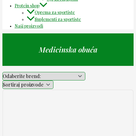
Protein shop
Oprema za sportiste
Suplementi za sportiste
Naši proizvodi
Medicinska obuća