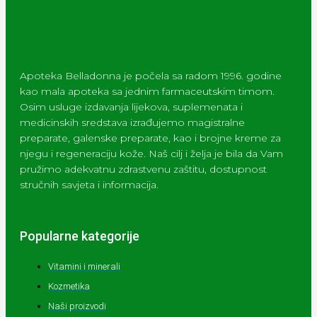
Apoteka Belladonna je počela sa radom 1996. godine
kao mala apoteka sa jednim farmaceutskim timom.
Osim usluge izdavanja lijekova, suplemenata i
medicinskih sredstava izrađujemo magistralne
preparate, galenske preparate, kao i brojne kreme za
njegu i regeneraciju kože. Naš cilj i želja je bila da Vam
pružimo adekvatnu zdrastvenu zaštitu, dostupnost
stručnih savjeta i informacija.
Popularne kategorije
Vitamini i minerali
Kozmetika
Naši proizvodi