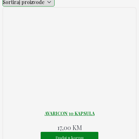
AVARICON 30 KAPSULA
17,00
KM
Dodaj u korpu