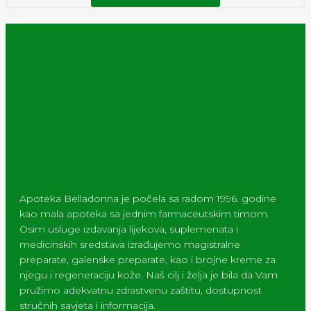
Apoteka Belladonna je počela sa radom 1996. godine
kao mala apoteka sa jednim farmaceutskim timom.
Osim usluge izdavanja lijekova, suplemenata i
medicinskih sredstava izrađujemo magistralne
preparate, galenske preparate, kao i brojne kreme za
njegu i regeneraciju kože. Naš cilj i želja je bila da Vam
pružimo adekvatnu zdrastvenu zaštitu, dostupnost
stručnih savjeta i informacija.