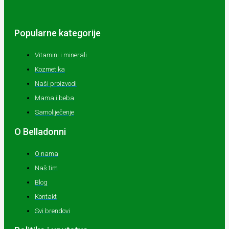
Popularne kategorije
Vitamini i minerali
Kozmetika
Naši proizvodi
Mama i beba
Samoliječenje
O Belladonni
O nama
Naš tim
Blog
Kontakt
Svi brendovi