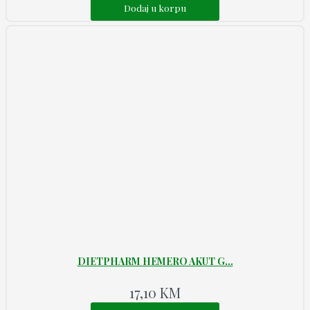
Dodaj u korpu
DIETPHARM HEMERO AKUT G...
17,10
KM