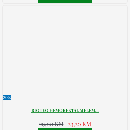
20%
BIOTEO HEMOREKTAL MELEM...
29,00
KM
23,20
KM