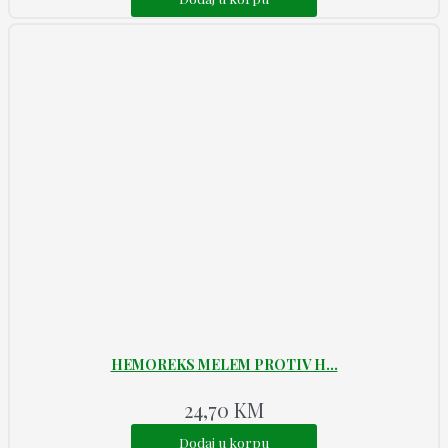
HEMOREKS MELEM PROTIV H...
24,70
KM
Dodaj u korpu