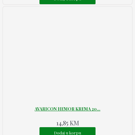
AVARICON HEMOR KREMA 20...
14,85
KM
Dodaj u korpu