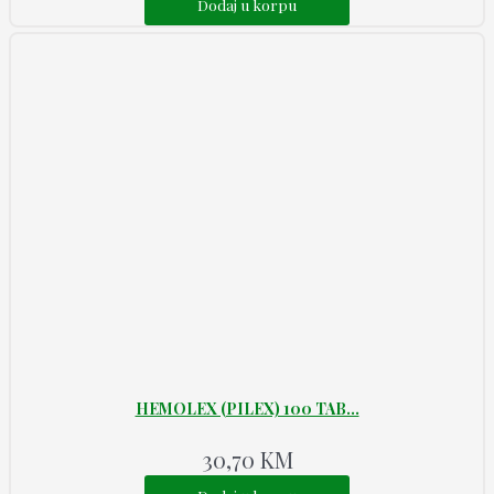
Dodaj u korpu
HEMOLEX (PILEX) 100 TAB...
30,70
KM