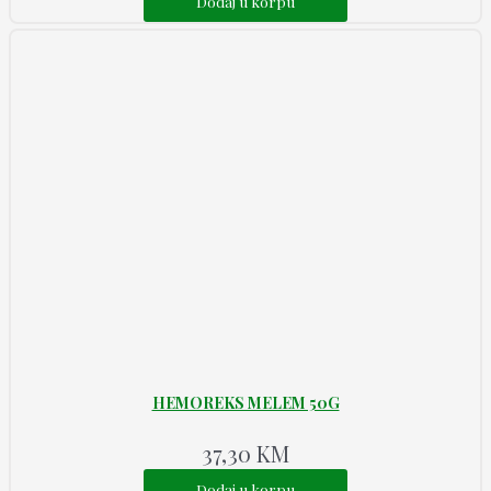
Dodaj u korpu
HEMOREKS MELEM 50G
37,30
KM
Dodaj u korpu