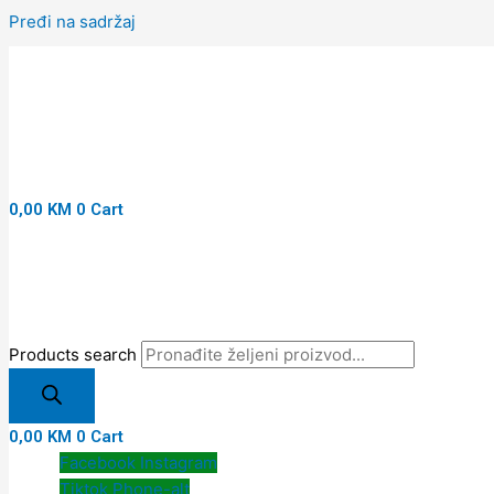
Pređi na sadržaj
0,00
KM
0
Cart
Products search
0,00
KM
0
Cart
Facebook
Instagram
Tiktok
Phone-alt