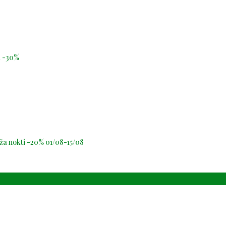
id -30%
oža nokti -20% 01/08-15/08