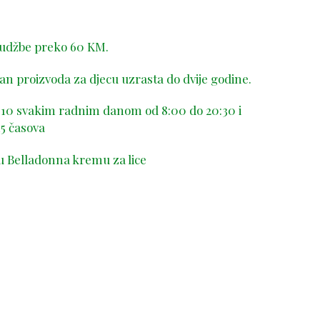
rudžbe preko 60 KM.
n proizvoda za djecu uzrasta do dvije godine.
-410 svakim radnim danom od 8:00 do 20:30 i
5 časova
u Belladonna kremu za lice