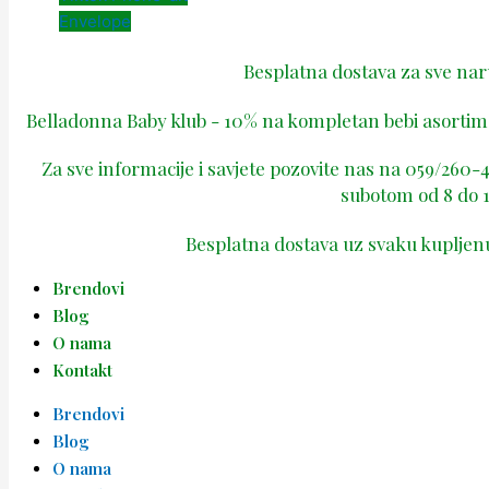
Envelope
Besplatna dostava za sve na
Belladonna Baby klub - 10% na kompletan bebi asortima
Za sve informacije i savjete pozovite nas na 059/260
subotom od 8 do 1
Besplatna dostava uz svaku kupljen
Brendovi
Blog
O nama
Kontakt
Brendovi
Blog
O nama