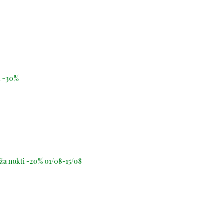
id -30%
oža nokti -20% 01/08-15/08