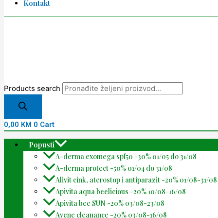
Kontakt
Products search
0,00
KM
0
Cart
Popusti
A-derma exomega spf50 -30% 01/05 do 31/08
A-derma protect -50% 01/04 do 31/08
Alivit cink, aterostop i antiparazit -20% 01/08-31/08
Apivita aqua beelicious -20% 10/08-16/08
Apivita bee SUN -20% 03/08-23/08
Avene cleanance -20% 03/08-16/08