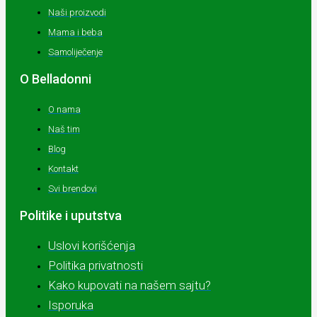
Naši proizvodi
Mama i beba
Samoliječenje
O Belladonni
O nama
Naš tim
Blog
Kontakt
Svi brendovi
Politike i uputstva
Uslovi korišćenja
Politika privatnosti
Kako kupovati na našem sajtu?
Isporuka