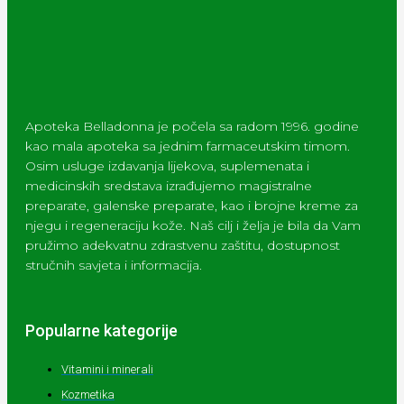
Apoteka Belladonna je počela sa radom 1996. godine
kao mala apoteka sa jednim farmaceutskim timom.
Osim usluge izdavanja lijekova, suplemenata i
medicinskih sredstava izrađujemo magistralne
preparate, galenske preparate, kao i brojne kreme za
njegu i regeneraciju kože. Naš cilj i želja je bila da Vam
pružimo adekvatnu zdrastvenu zaštitu, dostupnost
stručnih savjeta i informacija.
Popularne kategorije
Vitamini i minerali
Kozmetika