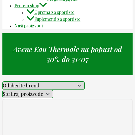
Protein shop
Oprema za sportiste
Suplementi za sportiste
Naši proizvodi
Avene Eau Thermale na popust od
30% do 31/07