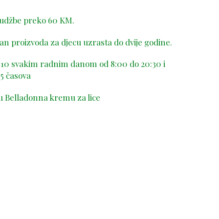
rudžbe preko 60 KM.
n proizvoda za djecu uzrasta do dvije godine.
-410 svakim radnim danom od 8:00 do 20:30 i
5 časova
u Belladonna kremu za lice