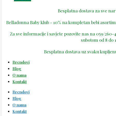
Besplatna dostava za sve na
Belladonna Baby klub - 10% na kompletan bebi asortima
Za sve informacije i savjete pozovite nas na 059/260
subotom od 8 do 1
Besplatna dostava uz svaku kupljen
Brendovi
Blog
O nama
Kontakt
Brendovi
Blog
O nama
Kontakt