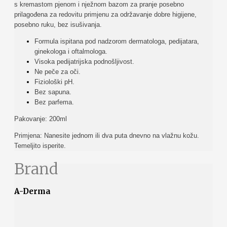
s kremastom pjenom i nježnom bazom za pranje posebno
prilagođena za redovitu primjenu za održavanje dobre higijene,
posebno ruku, bez isušivanja.
Formula ispitana pod nadzorom dermatologa, pedijatara,
ginekologa i oftalmologa.
Visoka pedijatrijska podnošljivost.
Ne peče za oči.
Fiziološki pH.
Bez sapuna.
Bez parfema.
Pakovanje: 200ml
Primjena: Nanesite jednom ili dva puta dnevno na vlažnu kožu.
Temeljito isperite.
Brand
A-Derma