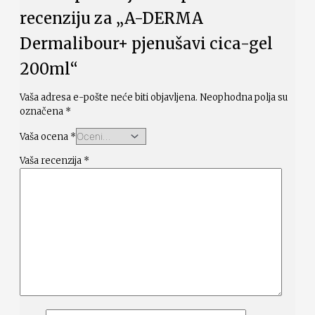
recenziju za „A-DERMA
Dermalibour+ pjenušavi cica-gel
200ml“
Vaša adresa e-pošte neće biti objavljena.
Neophodna polja su
označena
*
Vaša ocena
*
Vaša recenzija
*