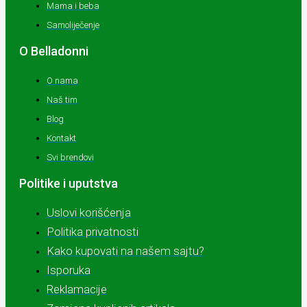
Mama i beba
Samoliječenje
O Belladonni
O nama
Naš tim
Blog
Kontakt
Svi brendovi
Politike i uputstva
Uslovi korišćenja
Politika privatnosti
Kako kupovati na našem sajtu?
Isporuka
Reklamacije