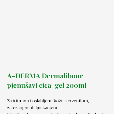
A-DERMA Dermalibour+
pjenušavi cica-gel 200ml
Za iritiranu i oslabljenu kožu s crvenilom,
zatezanjem ili ljuskanjem.