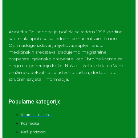
Apoteka Belladonna je počela sa radom 1996. godine
kao mala apoteka sa jednim farmaceutskim timom.
Osim usluge izdavanja lijekova, suplemenata i
medicinskih sredstava izrađujemo magistralne
preparate, galenske preparate, kao i brojne kreme za
njegu i regeneraciju kože. Naš cilj i želja je bila da Vam
pružimo adekvatnu zdrastvenu zaštitu, dostupnost
stručnih savjeta i informacija.
Popularne kategorije
Vitamini i minerali
Kozmetika
Naši proizvodi