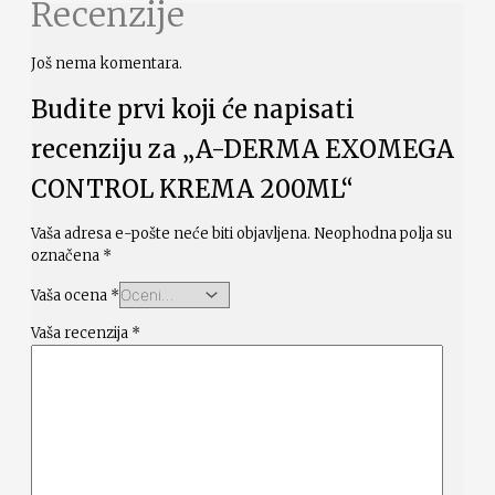
Recenzije
Još nema komentara.
Budite prvi koji će napisati
recenziju za „A-DERMA EXOMEGA
CONTROL KREMA 200ML“
Vaša adresa e-pošte neće biti objavljena.
Neophodna polja su
označena
*
Vaša ocena
*
Vaša recenzija
*