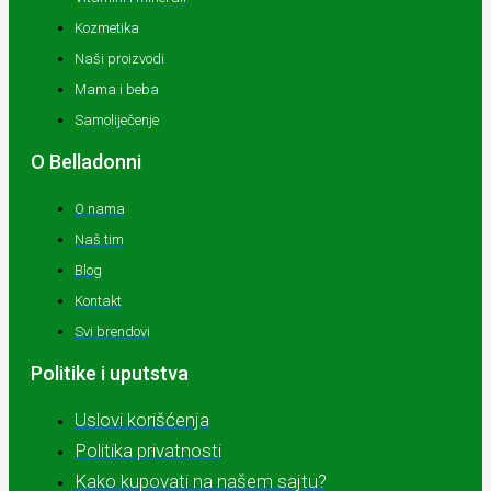
Kozmetika
Naši proizvodi
Mama i beba
Samoliječenje
O Belladonni
O nama
Naš tim
Blog
Kontakt
Svi brendovi
Politike i uputstva
Uslovi korišćenja
Politika privatnosti
Kako kupovati na našem sajtu?