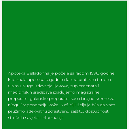
Apoteka Belladonna je počela sa radom 1996. godine
kao mala apoteka sa jednim farmaceutskim timom.
Osim usluge izdavanja lijekova, suplemenata i
medicinskih sredstava izrađujemo magistralne
preparate, galenske preparate, kao i brojne kreme za
njegu i regeneraciju kože. Naš cilj i želja je bila da Vam
pružimo adekvatnu zdrastvenu zaštitu, dostupnost
stručnih savjeta i informacija.