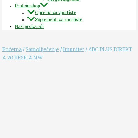
Protein shop
Oprema za sportiste
Suplementi za sportiste
Naši proizvodi
Početna
/
Samoliječenje
/
Imunitet
/ ABC PLUS DIREKT
A 20 KESICA NW