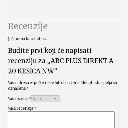
Recenzije
Još nema komentara.
Budite prvi koji će napisati
recenziju za „ABC PLUS DIREKT A
20 KESICA NW“
Vaša adresa e-pošte neće biti objavljena.
Neophodna polja su
označena
*
Vaša ocena
*
Vaša recenzija
*