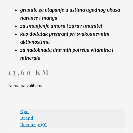
granule za otapanje u ustima ugodnog okusa
naranče i manga
za smanjenje umora i zdrav imunitet
kao dodatak prehrani pri svakodnevnim
aktivnostima
za nadoknada dnevnih potreba vitamina i
minerala
13,60
KM
Nema na zalihama
Opis
Brand
Recenzije (0)