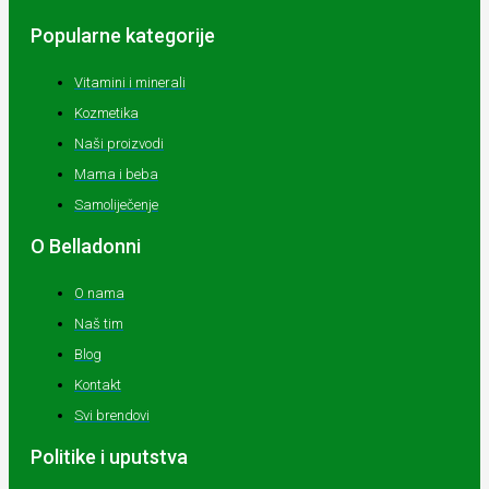
Popularne kategorije
Vitamini i minerali
Kozmetika
Naši proizvodi
Mama i beba
Samoliječenje
O Belladonni
O nama
Naš tim
Blog
Kontakt
Svi brendovi
Politike i uputstva