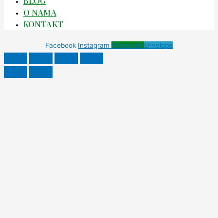
BLOG
O NAMA
KONTAKT
Facebook
Instagram
Phone-alt
Envelope