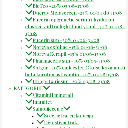
BioTeo -20% 05/08-17/08
Ducray Melascreen -25% 01/04 do 31/08
Eucerin epigenetic serum i hyaluron
elasticity ultra light fluid 50 ml -30% 01/08-
15/08
Eucerin sun -30% 01/06-31/08
Noreva exfoliac -15% 01/08-31/08
Noreva Kerapil -15% 01/08-15/08
Pharmaceris sun -30% 01/05-31/08
Solgar -20% cink ester C kosa koža nokti
beta karoten astaxantin -20% 01/08/15/08
Uriage Bariesun -20% 03/08-23/08
KATEGORIJE
Vitamini i minerali
Imunitet
Samoliječenje
Srce, jetra, cirkulacija
Digestivni trakt