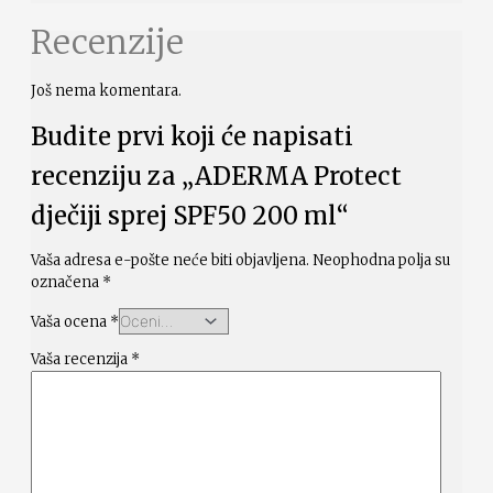
Recenzije
Još nema komentara.
Budite prvi koji će napisati
recenziju za „ADERMA Protect
dječiji sprej SPF50 200 ml“
Vaša adresa e-pošte neće biti objavljena.
Neophodna polja su
označena
*
Vaša ocena
*
Vaša recenzija
*