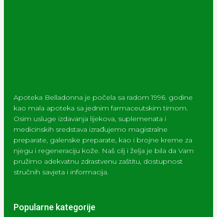
Apoteka Belladonna je počela sa radom 1996. godine
kao mala apoteka sa jednim farmaceutskim timom.
Osim usluge izdavanja lijekova, suplemenata i
medicinskih sredstava izrađujemo magistralne
preparate, galenske preparate, kao i brojne kreme za
njegu i regeneraciju kože. Naš cilj i želja je bila da Vam
pružimo adekvatnu zdrastvenu zaštitu, dostupnost
stručnih savjeta i informacija.
Popularne kategorije