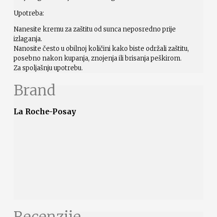
Upotreba:
Nanesite kremu za zaštitu od sunca neposredno prije
izlaganja.
Nanosite često u obilnoj količini kako biste održali zaštitu,
posebno nakon kupanja, znojenja ili brisanja peškirom.
Za spoljašnju upotrebu.
Brand
La Roche-Posay
Recenzije