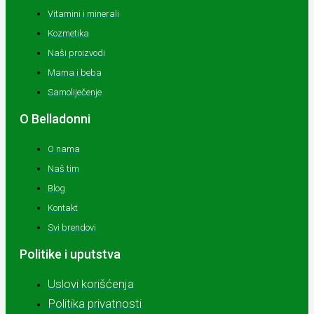
Vitamini i minerali
Kozmetika
Naši proizvodi
Mama i beba
Samoliječenje
O Belladonni
O nama
Naš tim
Blog
Kontakt
Svi brendovi
Politike i uputstva
Uslovi korišćenja
Politika privatnosti