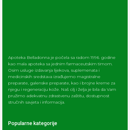
Apoteka Belladonna je počela sa radom 1996. godine
kao mala apoteka sa jednim farmaceutskim timom.
Osim usluge izdavanja lijekova, suplemenata i
medicinskih sredstava izrađujemo magistralne
preparate, galenske preparate, kao i brojne kreme za
njegu i regeneraciju kože. Naš cilj i želja je bila da Vam
pružimo adekvatnu zdrastvenu zaštitu, dostupnost
stručnih savjeta i informacija.
Popularne kategorije