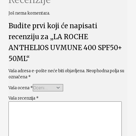
Još nema komentara.
Budite prvi koji će napisati
recenziju za „LA ROCHE
ANTHELIOS UVMUNE 400 SPF50+
50ML“
Vaša adresa e-pošte neće biti objavljena.
Neophodna polja su
označena
*
Vaša ocena
*
Vaša recenzija
*