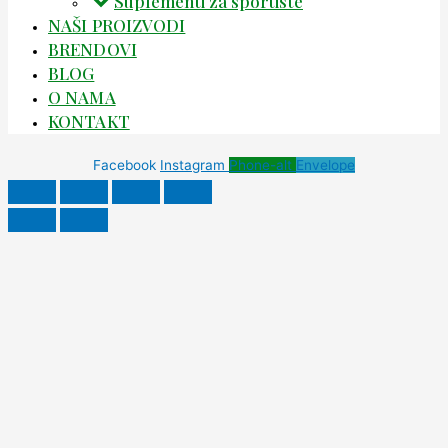
Suplementi za sportiste
NAŠI PROIZVODI
BRENDOVI
BLOG
O NAMA
KONTAKT
Facebook
Instagram
Phone-alt
Envelope