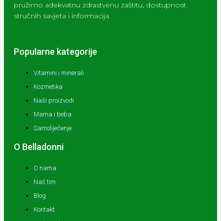
pružimo adekvatnu zdrastvenu zaštitu, dostupnost
stručnih savjeta i informacija.
Popularne kategorije
Vitamini i minerali
Kozmetika
Naši proizvodi
Mama i beba
Samoliječenje
O Belladonni
O nama
Naš tim
Blog
Kontakt