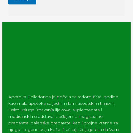
Apoteka Belladonna je počela sa radom 1996. godine
kao mala apoteka sa jednim farmaceutskim timom.
Osim usluge izdavanja lijekova, suplemenata i
medicinskih sredstava izrađujemo magistralne
preparate, galenske preparate, kao i brojne kreme za
njegu i regeneraciju kože. Naš cilj i želja je bila da Vam