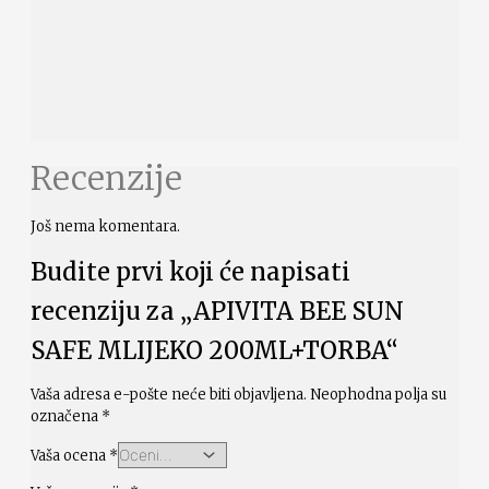
Recenzije
Još nema komentara.
Budite prvi koji će napisati
recenziju za „APIVITA BEE SUN
SAFE MLIJEKO 200ML+TORBA“
Vaša adresa e-pošte neće biti objavljena.
Neophodna polja su
označena
*
Vaša ocena
*