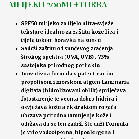
MLIJEKO 200ML+TORBA
SPF50 mlijeko za tijelo ultra-svježe
teksture idealno za zaštitu kože lica i
tijela tokom boravka na suncu
Sadrži zaštitu od sunčevog zračenja
širokog spektra (UVA, UVB) i 73%
sastojaka prirodnog porijekla
Inovativna formula s patentiranim
propolisom i morskom algom Laminaria
digitata (hidrolizovani oblik) spriječava
fotostarenje te veoma dobro hidrira i
osvježava kožu a ekstraktom rogača
ubrzava prirodno tamnjenje kože i
održava da se ten zadrži što duži Formula
je vrlo vodootporna, hipoalergena i