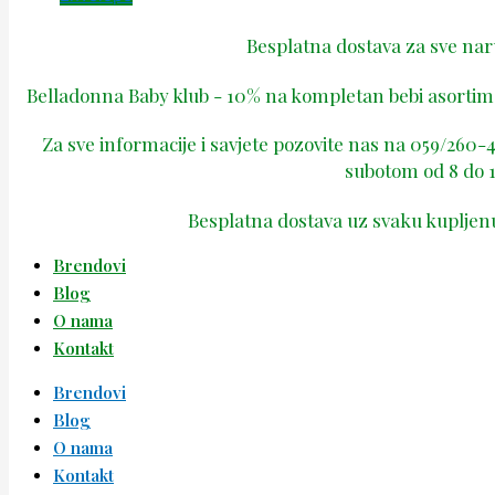
Besplatna dostava za sve na
Belladonna Baby klub - 10% na kompletan bebi asortima
Za sve informacije i savjete pozovite nas na 059/260
subotom od 8 do 1
Besplatna dostava uz svaku kupljen
Brendovi
Blog
O nama
Kontakt
Brendovi
Blog
O nama
Kontakt