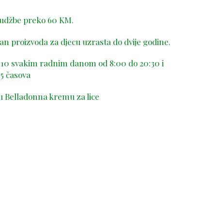
rudžbe preko 60 KM.
n proizvoda za djecu uzrasta do dvije godine.
-410 svakim radnim danom od 8:00 do 20:30 i
5 časova
u Belladonna kremu za lice