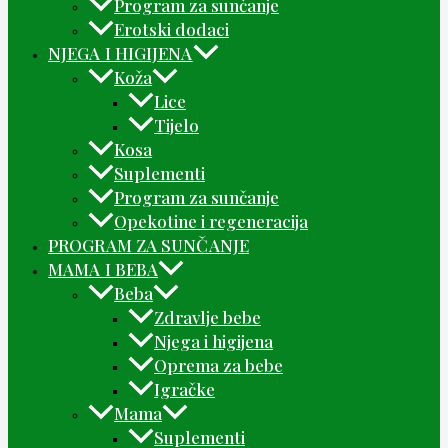
Program za sunčanje
Erotski dodaci
NJEGA I HIGIJENA
Koža
Lice
Tijelo
Kosa
Suplementi
Program za sunčanje
Opekotine i regeneracija
PROGRAM ZA SUNČANJE
MAMA I BEBA
Beba
Zdravlje bebe
Njega i higijena
Oprema za bebe
Igračke
Mama
Suplementi