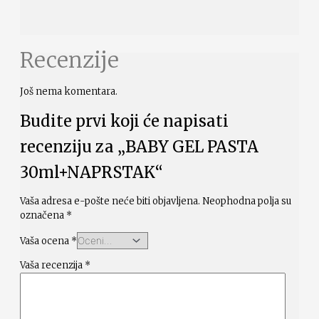
Recenzije
Još nema komentara.
Budite prvi koji će napisati
recenziju za „BABY GEL PASTA
30ml+NAPRSTAK“
Vaša adresa e-pošte neće biti objavljena.
Neophodna polja su
označena
*
Vaša ocena
*
Vaša recenzija
*