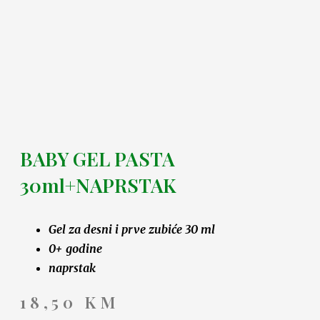
BABY GEL PASTA
30ml+NAPRSTAK
Gel za desni i prve zubiće 30 ml
0+ godine
naprstak
18,50
KM