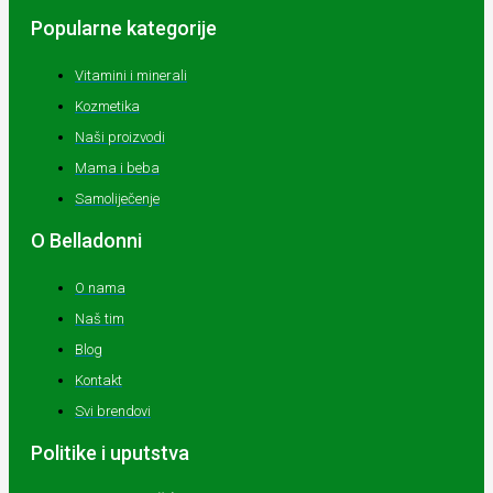
Popularne kategorije
Vitamini i minerali
Kozmetika
Naši proizvodi
Mama i beba
Samoliječenje
O Belladonni
O nama
Naš tim
Blog
Kontakt
Svi brendovi
Politike i uputstva