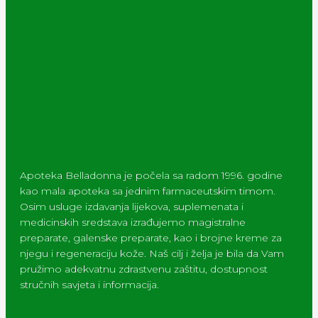
Apoteka Belladonna je počela sa radom 1996. godine
kao mala apoteka sa jednim farmaceutskim timom.
Osim usluge izdavanja lijekova, suplemenata i
medicinskih sredstava izrađujemo magistralne
preparate, galenske preparate, kao i brojne kreme za
njegu i regeneraciju kože. Naš cilj i želja je bila da Vam
pružimo adekvatnu zdrastvenu zaštitu, dostupnost
stručnih savjeta i informacija.