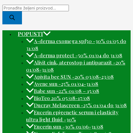
POPUSTI
A-derma exomega spf50 -30% 01/05 do
31/08
A-derma protect -50% 01/04 do 31/08
Alivit cink, aterostop i antiparazit -20%
01/08-31/08
Apivita bee SUN -20% 03/08-23/08
Avene sun -25% 01/04-31/08
Babe sun -22% 01/08 – 15/08
BioTeo 20% 05/08-17/08
Ducray Melascreen -25% 01/04 do 31/08
Eucerin epigenetic serum i elasticity
ultra light fluid -30%
Eucerin sun -30% 01/06-31/08