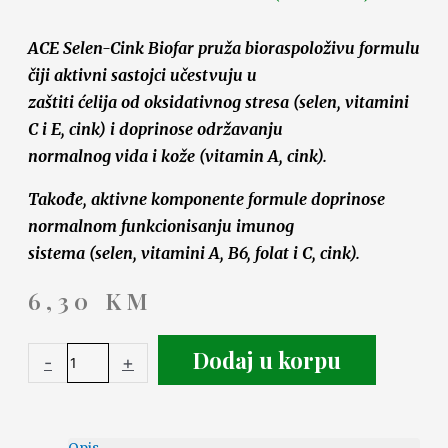
ACE Selen-Cink Biofar pruža bioraspoloživu formulu
čiji aktivni sastojci učestvuju u
zaštiti ćelija od oksidativnog stresa (selen, vitamini
C i E, cink) i doprinose održavanju
normalnog vida i kože (vitamin A, cink).
Takođe, aktivne komponente formule doprinose
normalnom funkcionisanju imunog
sistema (selen, vitamini A, B6, folat i C, cink).
6,30
KM
Dodaj u korpu
-
+