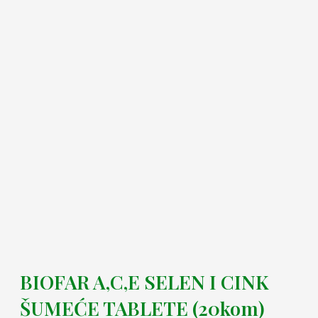
BIOFAR A,C,E SELEN I CINK
ŠUMEĆE TABLETE (20kom)