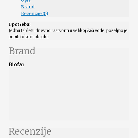
Opis
Brand
Recenzije (0)
Upotreba:
Jednu tabletu dnevno rastvoriti u velikoj čaši vode, poželjno je
popiti tokom obroka.
Brand
Biofar
Recenzije