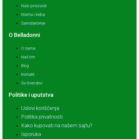
Naši proizvodi
Mama i beba
Samoliječenje
O Belladonni
O nama
Naš tim
Blog
Kontakt
Svi brendovi
Politike i uputstva
Uslovi korišćenja
Politika privatnosti
Kako kupovati na našem sajtu?
Isporuka