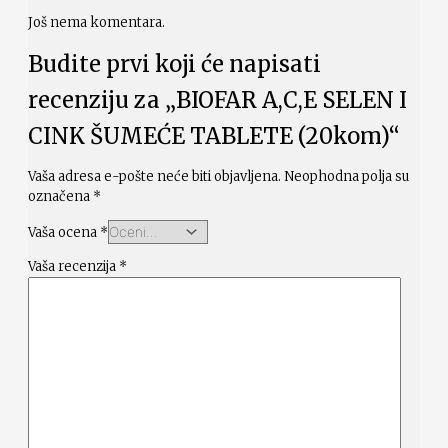
Još nema komentara.
Budite prvi koji će napisati
recenziju za „BIOFAR A,C,E SELEN I
CINK ŠUMEĆE TABLETE (20kom)“
Vaša adresa e-pošte neće biti objavljena.
Neophodna polja su
označena
*
Vaša ocena
*
Vaša recenzija
*