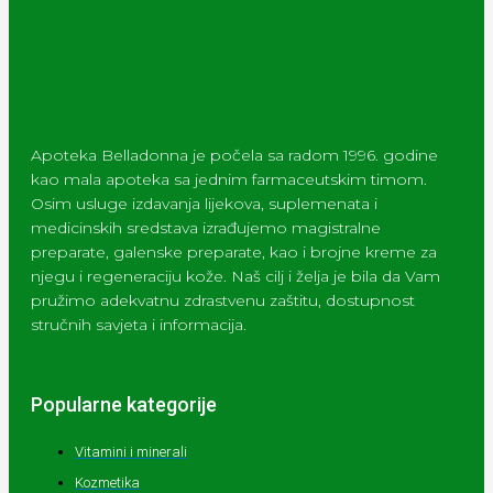
Apoteka Belladonna je počela sa radom 1996. godine
kao mala apoteka sa jednim farmaceutskim timom.
Osim usluge izdavanja lijekova, suplemenata i
medicinskih sredstava izrađujemo magistralne
preparate, galenske preparate, kao i brojne kreme za
njegu i regeneraciju kože. Naš cilj i želja je bila da Vam
pružimo adekvatnu zdrastvenu zaštitu, dostupnost
stručnih savjeta i informacija.
Popularne kategorije
Vitamini i minerali
Kozmetika