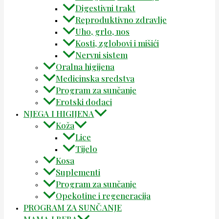
Digestivni trakt
Reproduktivno zdravlje
Uho, grlo, nos
Kosti, zglobovi i mišići
Nervni sistem
Oralna higijena
Medicinska sredstva
Program za sunčanje
Erotski dodaci
NJEGA I HIGIJENA
Koža
Lice
Tijelo
Kosa
Suplementi
Program za sunčanje
Opekotine i regeneracija
PROGRAM ZA SUNČANJE
MAMA I BEBA