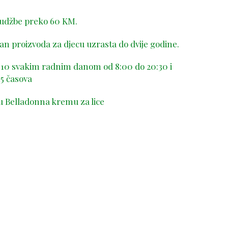
rudžbe preko 60 KM.
n proizvoda za djecu uzrasta do dvije godine.
-410 svakim radnim danom od 8:00 do 20:30 i
5 časova
u Belladonna kremu za lice