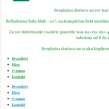
Besplatna dostava za sve na
Belladonna Baby klub - 10% na kompletan bebi asortima
Za sve informacije i savjete pozovite nas na 059/260
subotom od 8 do 1
Besplatna dostava uz svaku kupljen
Brendovi
Blog
O nama
Kontakt
Brendovi
Blog
O nama
Kontakt