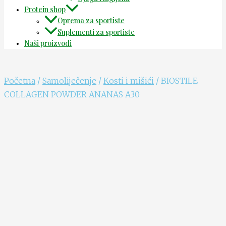
Protein shop
Oprema za sportiste
Suplementi za sportiste
Naši proizvodi
Početna
/
Samoliječenje
/
Kosti i mišići
/ BIOSTILE
COLLAGEN POWDER ANANAS A30