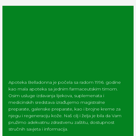
Apoteka Belladonna je počela sa radom 1996. godine
kao mala apoteka sa jednim farmaceutskim timom.
Osim usluge izdavanja lijekova, suplemenata i
medicinskih sredstava izrađujemo magistralne
preparate, galenske preparate, kao i brojne kreme za
njegu i regeneraciju kože. Naš cilj i želja je bila da Vam
pružimo adekvatnu zdrastvenu zaštitu, dostupnost
stručnih savjeta i informacija.