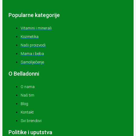
Popularne kategorije
Vitamini i minerali
Kozmetika
Naši proizvodi
Mama i beba
Samoliječenje
O Belladonni
O nama
Naš tim
Blog
Kontakt
Svi brendovi
Politike i uputstva