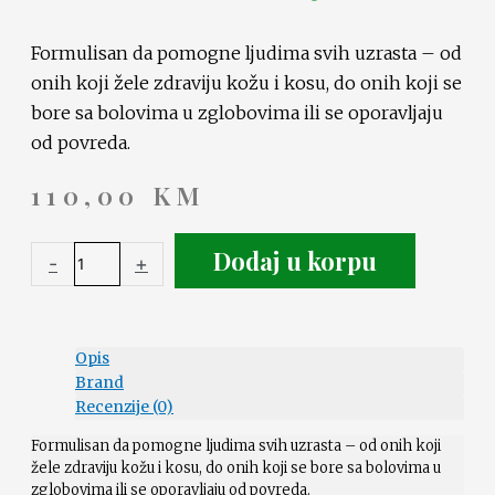
Formulisan da pomogne ljudima svih uzrasta – od
onih koji žele zdraviju kožu i kosu, do onih koji se
bore sa bolovima u zglobovima ili se oporavljaju
od povreda.
110,00
KM
Dodaj u korpu
-
+
Opis
Brand
Recenzije (0)
Formulisan da pomogne ljudima svih uzrasta – od onih koji
žele zdraviju kožu i kosu, do onih koji se bore sa bolovima u
zglobovima ili se oporavljaju od povreda.