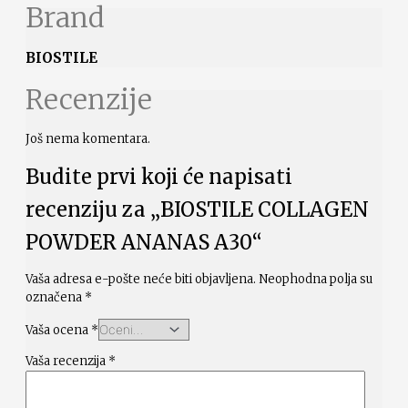
Brand
BIOSTILE
Recenzije
Još nema komentara.
Budite prvi koji će napisati
recenziju za „BIOSTILE COLLAGEN
POWDER ANANAS A30“
Vaša adresa e-pošte neće biti objavljena.
Neophodna polja su
označena
*
Vaša ocena
*
Vaša recenzija
*