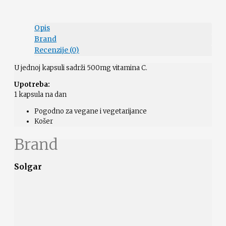
Opis
Brand
Recenzije (0)
U jednoj kapsuli sadrži 500mg vitamina C.
Upotreba:
1 kapsula na dan
Pogodno za vegane i vegetarijance
Košer
Brand
Solgar