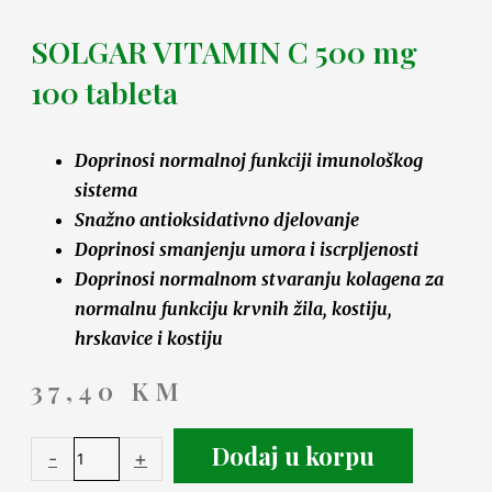
SOLGAR VITAMIN C 500 mg
100 tableta
Doprinosi normalnoj funkciji imunološkog
sistema
Snažno antioksidativno djelovanje
Doprinosi smanjenju umora i iscrpljenosti
Doprinosi normalnom stvaranju kolagena za
normalnu funkciju krvnih žila, kostiju,
hrskavice i kostiju
37,40
KM
Dodaj u korpu
-
+