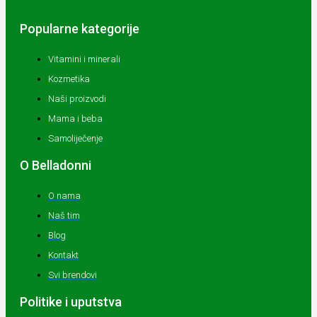
Popularne kategorije
Vitamini i minerali
Kozmetika
Naši proizvodi
Mama i beba
Samoliječenje
O Belladonni
O nama
Naš tim
Blog
Kontakt
Svi brendovi
Politike i uputstva