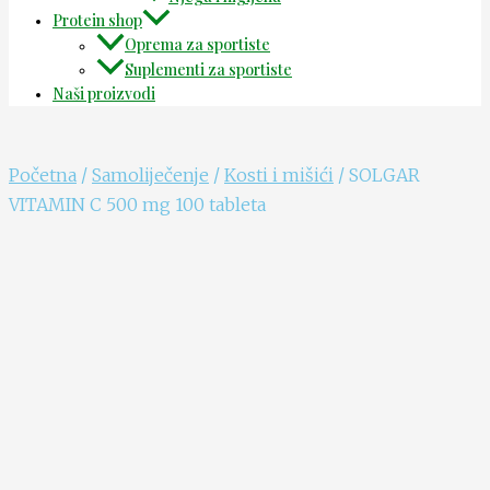
Protein shop
Oprema za sportiste
Suplementi za sportiste
Naši proizvodi
Početna
/
Samoliječenje
/
Kosti i mišići
/ SOLGAR
VITAMIN C 500 mg 100 tableta