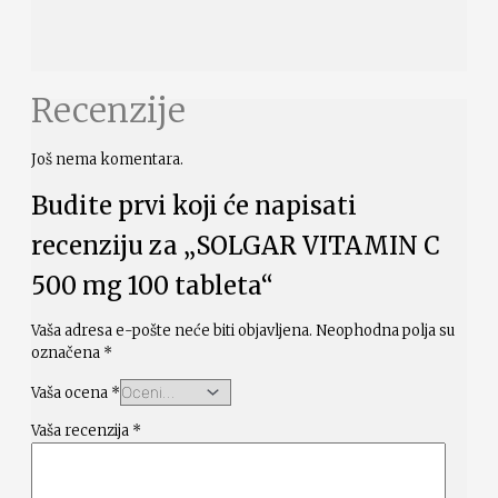
Recenzije
Još nema komentara.
Budite prvi koji će napisati
recenziju za „SOLGAR VITAMIN C
500 mg 100 tableta“
Vaša adresa e-pošte neće biti objavljena.
Neophodna polja su
označena
*
Vaša ocena
*
Vaša recenzija
*