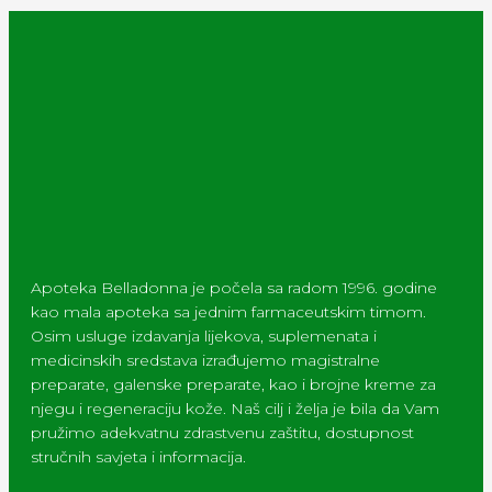
Apoteka Belladonna je počela sa radom 1996. godine
kao mala apoteka sa jednim farmaceutskim timom.
Osim usluge izdavanja lijekova, suplemenata i
medicinskih sredstava izrađujemo magistralne
preparate, galenske preparate, kao i brojne kreme za
njegu i regeneraciju kože. Naš cilj i želja je bila da Vam
pružimo adekvatnu zdrastvenu zaštitu, dostupnost
stručnih savjeta i informacija.