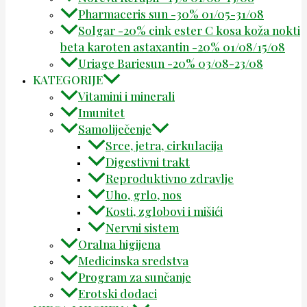
Pharmaceris sun -30% 01/05-31/08
Solgar -20% cink ester C kosa koža nokti
beta karoten astaxantin -20% 01/08/15/08
Uriage Bariesun -20% 03/08-23/08
KATEGORIJE
Vitamini i minerali
Imunitet
Samoliječenje
Srce, jetra, cirkulacija
Digestivni trakt
Reproduktivno zdravlje
Uho, grlo, nos
Kosti, zglobovi i mišići
Nervni sistem
Oralna higijena
Medicinska sredstva
Program za sunčanje
Erotski dodaci