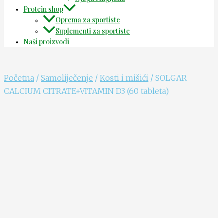
Protein shop
Oprema za sportiste
Suplementi za sportiste
Naši proizvodi
Početna
/
Samoliječenje
/
Kosti i mišići
/ SOLGAR
CALCIUM CITRATE+VITAMIN D3 (60 tableta)