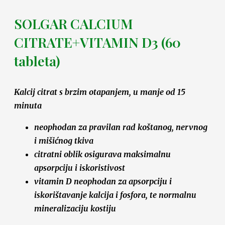
SOLGAR CALCIUM
CITRATE+VITAMIN D3 (60
tableta)
Kalcij citrat s brzim otapanjem, u manje od 15
minuta
neophodan za pravilan rad koštanog, nervnog
i mišićnog tkiva
citratni oblik osigurava maksimalnu
apsorpciju i iskoristivost
vitamin D neophodan za apsorpciju i
iskorištavanje kalcija i fosfora, te normalnu
mineralizaciju kostiju