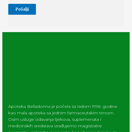
Apoteka Belladonna je počela sa radom 1996. godine
kao mala apoteka sa jednim farmaceutskim timom.
Osim usluge izdavanja lijekova, suplemenata i
medicinskih sredstava izrađujemo magistralne