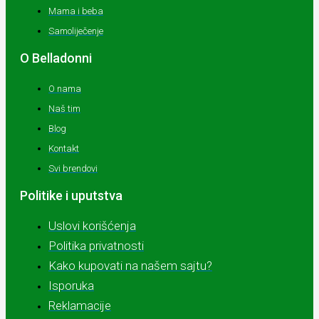
Mama i beba
Samoliječenje
O Belladonni
O nama
Naš tim
Blog
Kontakt
Svi brendovi
Politike i uputstva
Uslovi korišćenja
Politika privatnosti
Kako kupovati na našem sajtu?
Isporuka
Reklamacije