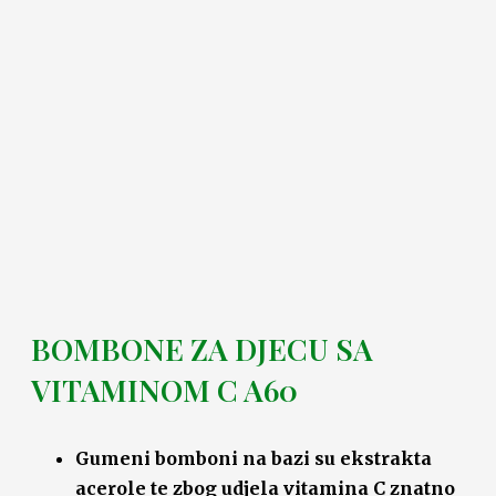
BOMBONE ZA DJECU SA
VITAMINOM C A60
Gumeni bomboni na bazi su ekstrakta
acerole te zbog udjela vitamina C znatno