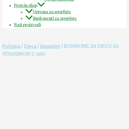
Protein shop
Oprema za sportiste
Suplementi za sportiste
Naši proizvodi
Početna
/
Djeca
/
Imunitet
/ BOMBONE ZA DJECU SA
VITAMINOM C A60