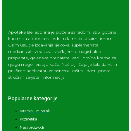
Apoteka Belladonna je počela sa radom 1996. godine
kao mala apoteka sa jednim farmaceutskim timom.
Osim usluge izdavanja lijekova, suplemenata i
medicinskih sredstava izrađujemo magistralne
preparate, galenske preparate, kao i brojne kreme za
njegu i regeneraciju kože. Naš cilj i želja je bila da Vam
pružimo adekvatnu zdrastvenu zaštitu, dostupnost
stručnih savjeta i informacija.
Popularne kategorije
Vitamini i minerali
Kozmetika
Naši proizvodi