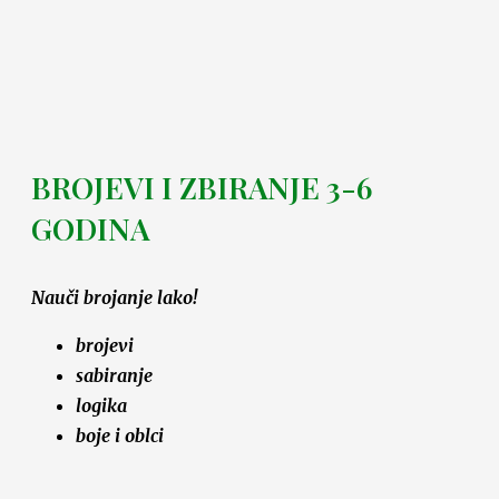
BROJEVI I ZBIRANJE 3-6
GODINA
Nauči brojanje lako!
brojevi
sabiranje
logika
boje i oblci