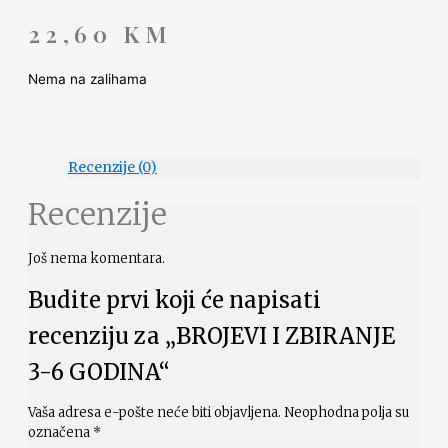
22,60
KM
Nema na zalihama
Recenzije (0)
Recenzije
Još nema komentara.
Budite prvi koji će napisati
recenziju za „BROJEVI I ZBIRANJE
3-6 GODINA“
Vaša adresa e-pošte neće biti objavljena.
Neophodna polja su
označena
*