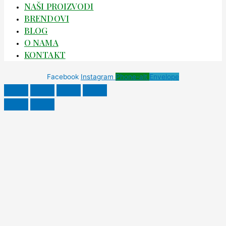
NAŠI PROIZVODI
BRENDOVI
BLOG
O NAMA
KONTAKT
Facebook
Instagram
Phone-alt
Envelope