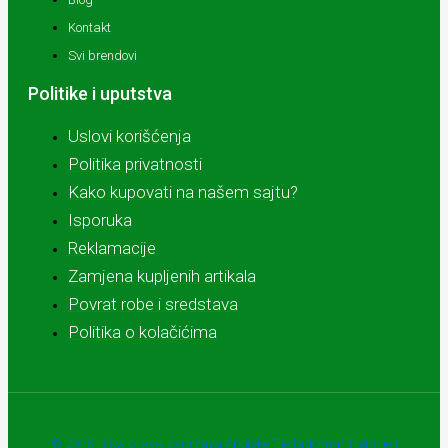
Kontakt
Svi brendovi
Politike i uputstva
Uslovi korišćenja
Politika privatnosti
Kako kupovati na našem sajtu?
Isporuka
Reklamacije
Zamjena kupljenih artikala
Povrat robe i sredstava
Politika o kolačićima
© 2025 - Sva prava zadržava Apoteke "Belladonna" Trebinje |