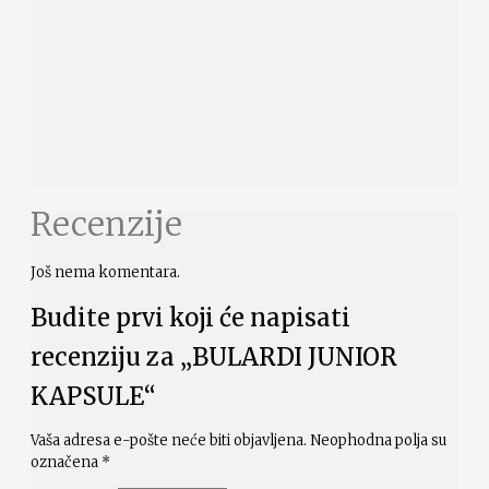
Recenzije
Još nema komentara.
Budite prvi koji će napisati
recenziju za „BULARDI JUNIOR
KAPSULE“
Vaša adresa e-pošte neće biti objavljena.
Neophodna polja su
označena
*