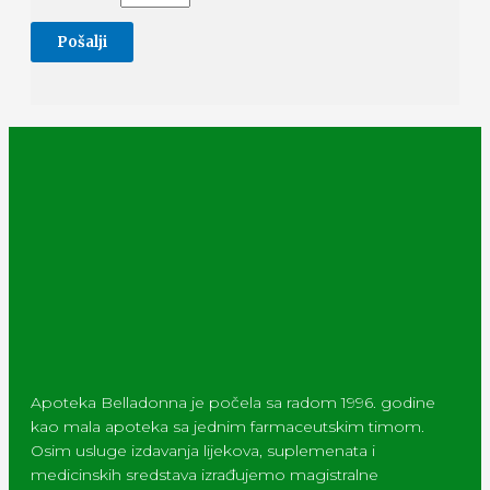
Apoteka Belladonna je počela sa radom 1996. godine
kao mala apoteka sa jednim farmaceutskim timom.
Osim usluge izdavanja lijekova, suplemenata i
medicinskih sredstava izrađujemo magistralne