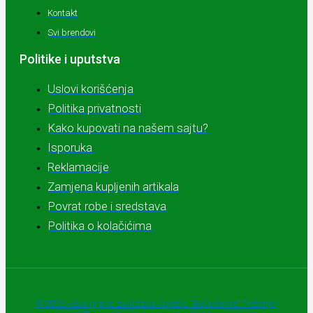
Kontakt
Svi brendovi
Politike i uputstva
Uslovi korišćenja
Politika privatnosti
Kako kupovati na našem sajtu?
Isporuka
Reklamacije
Zamjena kupljenih artikala
Povrat robe i sredstava
Politika o kolačićima
© 2025 - Sva prava zadržava Apoteke "Belladonna" Trebinje |