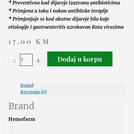
* Preventivno kod dijareje izazvana antibioticima
* Primjena u toku i nakon antibitske terapije
* Primjenjuje se kod akutne dijareje bilo koje
etiologije i gastroenteritis uzrokovan Rota virusima
17,00
KM
Dodaj u korpu
-
+
Brand
Recenzije (0)
Brand
Hemofarm