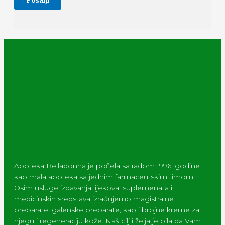
Apoteka Belladonna je počela sa radom 1996. godine
kao mala apoteka sa jednim farmaceutskim timom.
Osim usluge izdavanja lijekova, suplemenata i
medicinskih sredstava izrađujemo magistralne
preparate, galenske preparate, kao i brojne kreme za
njegu i regeneraciju kože. Naš cilj i želja je bila da Vam