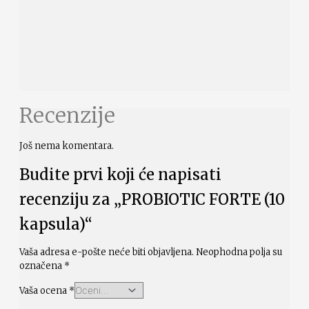
Recenzije
Još nema komentara.
Budite prvi koji će napisati
recenziju za „PROBIOTIC FORTE (10
kapsula)“
Vaša adresa e-pošte neće biti objavljena.
Neophodna polja su
označena
*
Vaša ocena
*