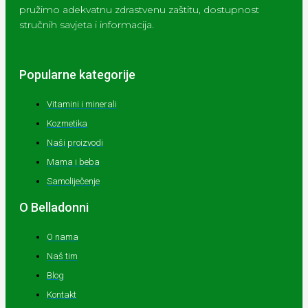
pružimo adekvatnu zdrastvenu zaštitu, dostupnost
stručnih savjeta i informacija.
Popularne kategorije
Vitamini i minerali
Kozmetika
Naši proizvodi
Mama i beba
Samoliječenje
O Belladonni
O nama
Naš tim
Blog
Kontakt