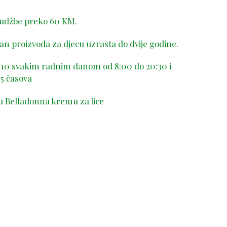
rudžbe preko 60 KM.
n proizvoda za djecu uzrasta do dvije godine.
-410 svakim radnim danom od 8:00 do 20:30 i
5 časova
u Belladonna kremu za lice