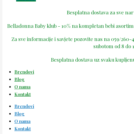
Besplatna dostava za sve na
Belladonna Baby klub - 10% na kompletan bebi asortima
Za sve informacije i savjete pozovite nas na 059/260
subotom od 8 do 1
Besplatna dostava uz svaku kupljen
Brendovi
Blog
O nama
Kontakt
Brendovi
Blog
O nama
Kontakt